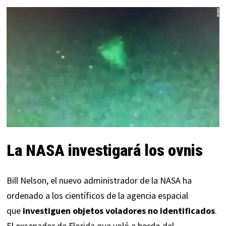
La NASA investigará los ovnis
Bill Nelson, el nuevo administrador de la NASA ha
ordenado a los científicos de la agencia espacial
que
investiguen objetos voladores no identificados
.
El exsenador de Florida que voló a bordo del