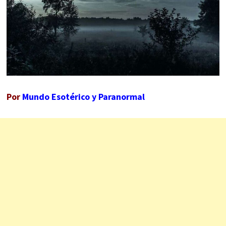
Por
Mundo Esotérico y Paranormal