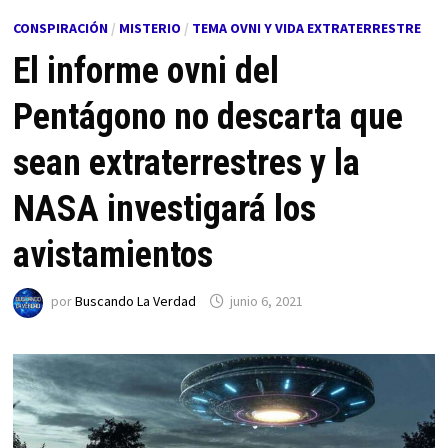
CONSPIRACIÓN
/
MISTERIO
/
TEMA OVNI Y VIDA EXTRATERRESTRE
El informe ovni del
Pentágono no descarta que
sean extraterrestres y la
NASA investigará los
avistamientos
por
Buscando La Verdad
junio 6, 2021