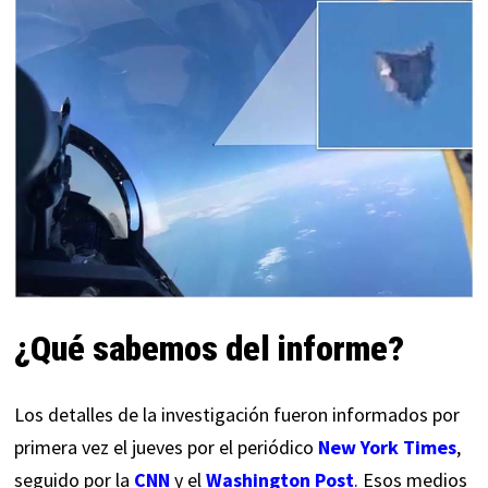
¿Qué sabemos del informe?
Los detalles de la investigación fueron informados por
primera vez el jueves por el periódico
New York Times
,
seguido por la ​​
CNN
y el
Washington Post
. Esos medios