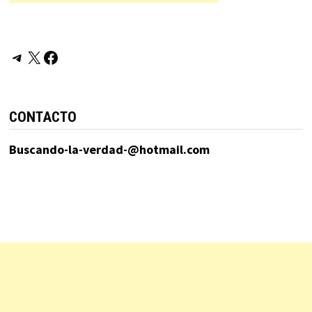
Telegram
X
Facebook
CONTACTO
Buscando-la-verdad-@hotmail.com