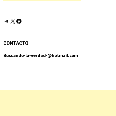
Telegram
X
Facebook
CONTACTO
Buscando-la-verdad-@hotmail.com