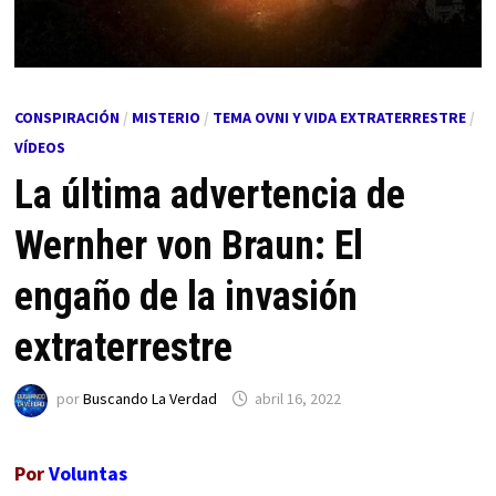
CONSPIRACIÓN
/
MISTERIO
/
TEMA OVNI Y VIDA EXTRATERRESTRE
/
VÍDEOS
La última advertencia de
Wernher von Braun: El
engaño de la invasión
extraterrestre
por
Buscando La Verdad
abril 16, 2022
Por
Voluntas