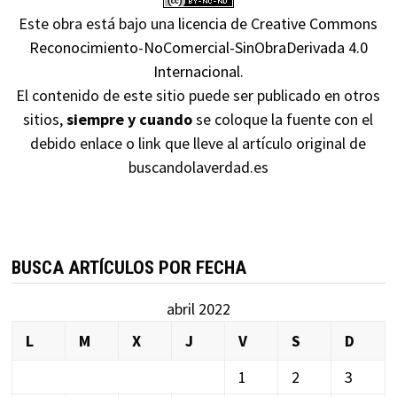
Este obra está bajo una
licencia de Creative Commons
Reconocimiento-NoComercial-SinObraDerivada 4.0
Internacional
.
El contenido de este sitio puede ser publicado en otros
sitios,
siempre y cuando
se coloque la fuente con el
debido enlace o link que lleve al artículo original de
buscandolaverdad.es
BUSCA ARTÍCULOS POR FECHA
abril 2022
L
M
X
J
V
S
D
1
2
3