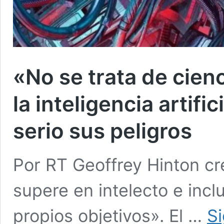
«No se trata de cienc
la inteligencia artifi
serio sus peligros
Por RT Geoffrey Hinton cr
supere en intelecto e incl
propios objetivos». El …
S