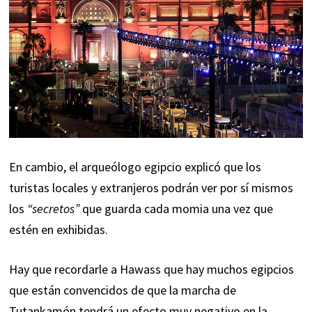
En cambio, el arqueólogo egipcio explicó que los
turistas locales y extranjeros podrán ver por sí mismos
los
“secretos”
que guarda cada momia una vez que
estén en exhibidas.
Hay que recordarle a Hawass que hay muchos egipcios
que están convencidos de que la
marcha de
Tutankamón
tendrá un efecto muy negativo en la