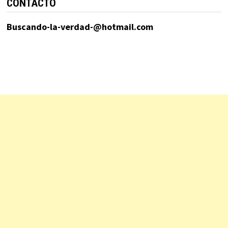
CONTACTO
Buscando-la-verdad-@hotmail.com