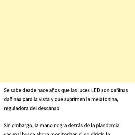
Se sabe desde hace años que las luces LED son dañinas
dañinas para la vista y que suprimen la melatonina,
reguladora del descanso.
Sin embargo, la mano negra detrás de la plandemia
vacunal busca ahora monitorizar, si no dirigir, la