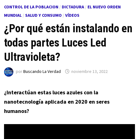
CONTROL DE LA POBLACION
/
DICTADURA
/
EL NUEVO ORDEN
MUNDIAL
/
SALUD Y CONSUMO
/
VÍDEOS
¿Por qué están instalando en
todas partes Luces Led
Ultravioleta?
por
Buscando La Verdad
noviembre 13, 2022
¿Interactúan estas luces azules con la
nanotecnología aplicada en 2020 en seres
humanos?