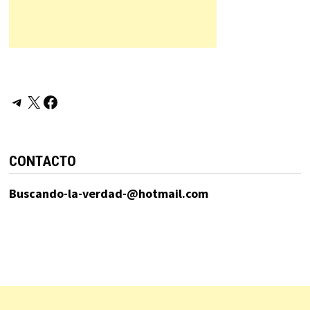
Telegram
X
Facebook
CONTACTO
Buscando-la-verdad-@hotmail.com