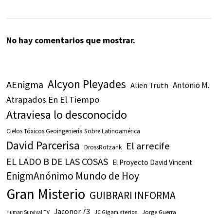
No hay comentarios que mostrar.
Alcyon Pleyades
AEnigma
Antonio M.
Alien Truth
Atrapados En El Tiempo
Atraviesa lo desconocido
Cielos Tóxicos Geoingeniería Sobre Latinoamérica
David Parcerisa
El arrecife
DrossRotzank
EL LADO B DE LAS COSAS
El Proyecto David Vincent
EnigmAnónimo Mundo de Hoy
Gran Misterio
GUIBRARI INFORMA
Jaconor 73
JC Gigamisterios
Jorge Guerra
Human Survival TV