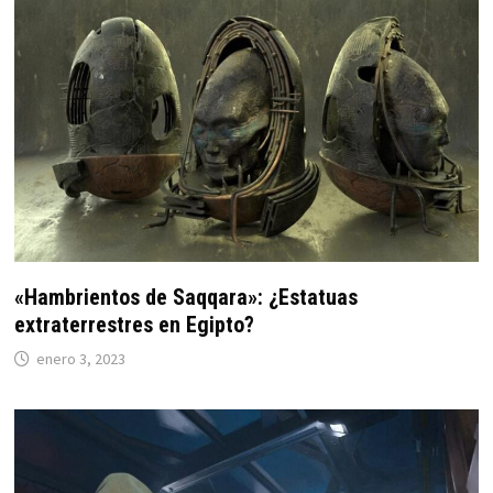
«Hambrientos de Saqqara»: ¿Estatuas
extraterrestres en Egipto?
enero 3, 2023