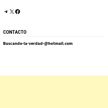
Telegram
X
Facebook
CONTACTO
Buscando-la-verdad-@hotmail.com