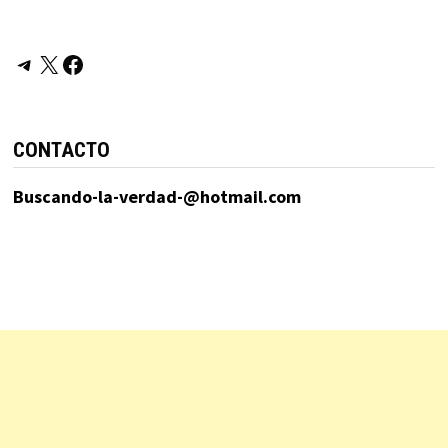
Telegram
X
Facebook
CONTACTO
Buscando-la-verdad-@hotmail.com