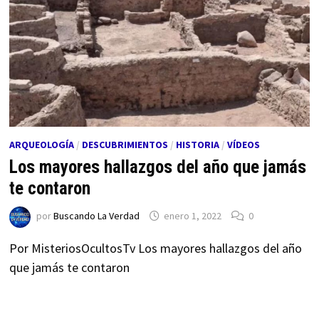
ARQUEOLOGÍA
/
DESCUBRIMIENTOS
/
HISTORIA
/
VÍDEOS
Los mayores hallazgos del año que jamás
te contaron
por
Buscando La Verdad
enero 1, 2022
0
Por MisteriosOcultosTv Los mayores hallazgos del año
que jamás te contaron