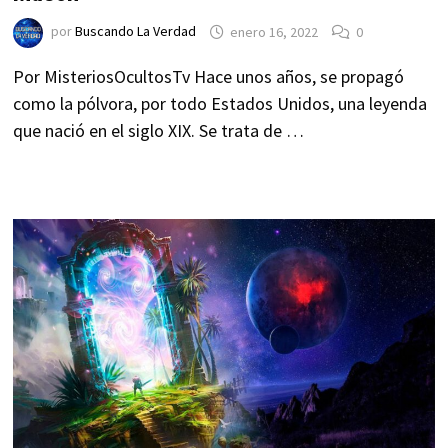
por
Buscando La Verdad
enero 16, 2022
0
Por MisteriosOcultosTv Hace unos años, se propagó
como la pólvora, por todo Estados Unidos, una leyenda
que nació en el siglo XIX. Se trata de …