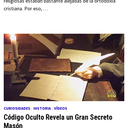
religiosas estaban bastante alejadas de la ortodoxia
cristiana. Por eso, …
CURIOSIDADES
/
HISTORIA
/
VÍDEOS
Código Oculto Revela un Gran Secreto
Masón