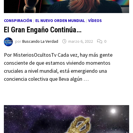
CONSPIRACIÓN
/
EL NUEVO ORDEN MUNDIAL
/
VÍDEOS
El Gran Engaño Continúa…
por
Buscando La Verdad
marzo 6, 2022
0
Por MisteriosOcultosTv Cada vez, hay más gente
consciente de que estamos viviendo momentos
cruciales a nivel mundial, está emergiendo una
conciencia colectiva que lleva algún …