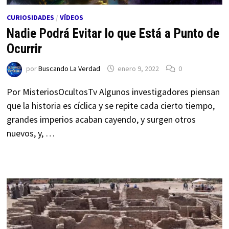
CURIOSIDADES
/
VÍDEOS
Nadie Podrá Evitar lo que Está a Punto de
Ocurrir
por
Buscando La Verdad
enero 9, 2022
0
Por MisteriosOcultosTv Algunos investigadores piensan
que la historia es cíclica y se repite cada cierto tiempo,
grandes imperios acaban cayendo, y surgen otros
nuevos, y, …