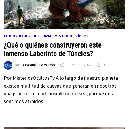
CURIOSIDADES
/
HISTORIA
/
MISTERIO
/
VÍDEOS
¿Qué o quiénes construyeron este
inmenso Laberinto de Túneles?
por
Buscando La Verdad
enero 30, 2022
0
Por MisteriosOcultosTv A lo largo de nuestro planeta
existen multitud de cuevas que generan en nosotros
una gran curiosidad, posiblemente sea, porque nos
sentimos atraídos …