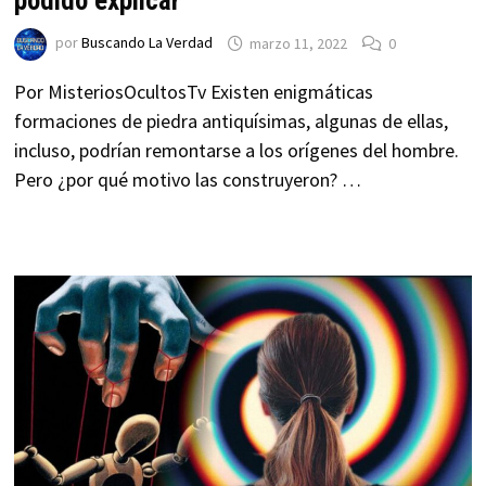
podido explicar
por
Buscando La Verdad
marzo 11, 2022
0
Por MisteriosOcultosTv Existen enigmáticas
formaciones de piedra antiquísimas, algunas de ellas,
incluso, podrían remontarse a los orígenes del hombre.
Pero ¿por qué motivo las construyeron? …