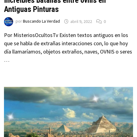
Increíbles batallas entre ovnis en
Antiguas Pinturas
por
Buscando La Verdad
abril 9, 2022
0
Por MisteriosOcultosTv Existen textos antiguos en los
que se habla de extrañas interacciones con, lo que hoy
día llamaríamos, objetos extraños, naves, OVNIS o seres
…