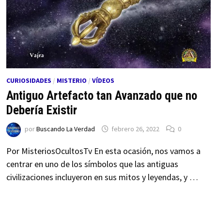
CURIOSIDADES
/
MISTERIO
/
VÍDEOS
Antiguo Artefacto tan Avanzado que no
Debería Existir
por
Buscando La Verdad
febrero 26, 2022
0
Por MisteriosOcultosTv En esta ocasión, nos vamos a
centrar en uno de los símbolos que las antiguas
civilizaciones incluyeron en sus mitos y leyendas, y …