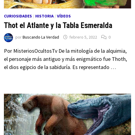
CURIOSIDADES
/
HISTORIA
/
VÍDEOS
Thot el Atlante y la Tabla Esmeralda
por
Buscando La Verdad
febrero 5, 2022
0
Por MisteriosOcultosTv De la mitología de la alquimia,
el personaje más antiguo y más enigmático fue Thoth,
el dios egipcio de la sabiduría. Es representado …