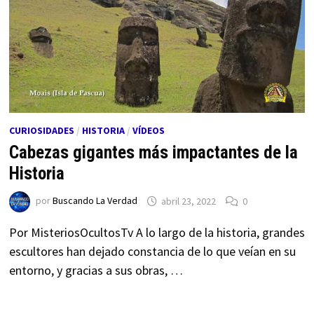
CURIOSIDADES
/
HISTORIA
/
VÍDEOS
Cabezas gigantes más impactantes de la
Historia
por
Buscando La Verdad
abril 23, 2022
0
Por MisteriosOcultosTv A lo largo de la historia, grandes
escultores han dejado constancia de lo que veían en su
entorno, y gracias a sus obras, …