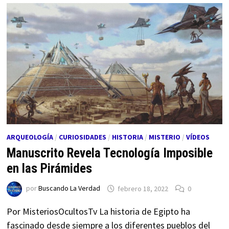
ARQUEOLOGÍA
/
CURIOSIDADES
/
HISTORIA
/
MISTERIO
/
VÍDEOS
Manuscrito Revela Tecnología Imposible
en las Pirámides
por
Buscando La Verdad
febrero 18, 2022
0
Por MisteriosOcultosTv La historia de Egipto ha
fascinado desde siempre a los diferentes pueblos del