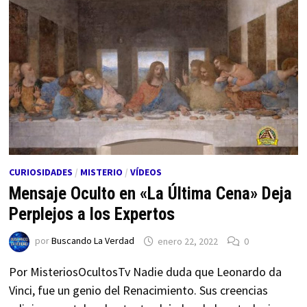
CURIOSIDADES
/
MISTERIO
/
VÍDEOS
Mensaje Oculto en «La Última Cena» Deja
Perplejos a los Expertos
por
Buscando La Verdad
enero 22, 2022
0
Por MisteriosOcultosTv Nadie duda que Leonardo da
Vinci, fue un genio del Renacimiento. Sus creencias