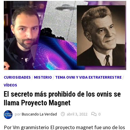
CURIOSIDADES
/
MISTERIO
/
TEMA OVNI Y VIDA EXTRATERRESTRE
/
VÍDEOS
El secreto más prohibido de los ovnis se
llama Proyecto Magnet
por
Buscando La Verdad
abril 3, 2022
0
Por Vm granmisterio El proyecto magnet fue uno de los