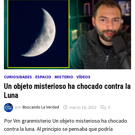
CURIOSIDADES
/
ESPACIO
/
MISTERIO
/
VÍDEOS
Un objeto misterioso ha chocado contra la
Luna
por
Buscando La Verdad
marzo 16, 2022
0
Por Vm granmisterio Un objeto misterioso ha chocado
contra la luna. Al principio se pensaba que podría