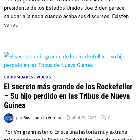
presidente de los Estados Unidos Joe Biden parece
saludar a la nada cuando acaba sus discursos. Existen
varias …
CURIOSIDADES
/
VÍDEOS
El secreto más grande de los Rockefeller
– Su hijo perdido en las Tribus de Nueva
Guinea
por
Buscando La Verdad
abril 29, 2022
0
Por Vm granmisterio Existe una historia muy extraña