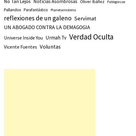
No Tan Lejos
Noticias Asombrosas
Oliver Ibáñez
Pablogonzae
Pallandox
Parafantástico
Planetamisterio
reflexiones de un galeno
Servimat
UN ABOGADO CONTRA LA DEMAGOGIA
Verdad Oculta
Urmah Tv
Universe Inside You
Voluntas
Vicente Fuentes