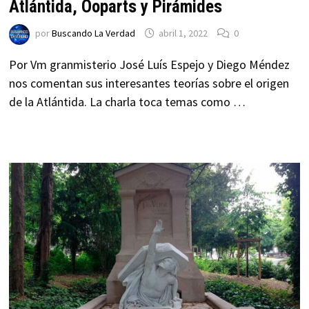
Atlántida, Ooparts y Pirámides
por
Buscando La Verdad
abril 1, 2022
0
Por Vm granmisterio José Luís Espejo y Diego Méndez
nos comentan sus interesantes teorías sobre el origen
de la Atlántida. La charla toca temas como …