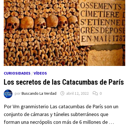
CURIOSIDADES
/
VÍDEOS
Los secretos de las Catacumbas de París
por
Buscando La Verdad
abril 12, 2022
0
Por Vm granmisterio Las catacumbas de París son un
conjunto de cámaras y túneles subterráneos que
forman una necrópolis con más de 6 millones de …