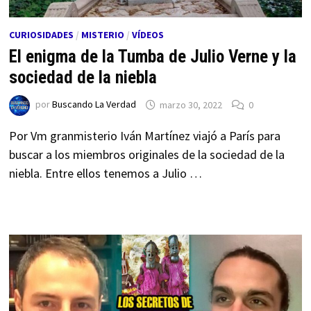
CURIOSIDADES
/
MISTERIO
/
VÍDEOS
El enigma de la Tumba de Julio Verne y la
sociedad de la niebla
por
Buscando La Verdad
marzo 30, 2022
0
Por Vm granmisterio Iván Martínez viajó a París para
buscar a los miembros originales de la sociedad de la
niebla. Entre ellos tenemos a Julio …