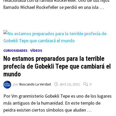
relacionada con la familia Rockefeller. Uno de sus hijos
llamado Michael Rockefeller se perdió en una isla …
CURIOSIDADES
/
VÍDEOS
No estamos preparados para la terrible
profecía de Gobekli Tepe que cambiará el
mundo
por
Buscando La Verdad
abril 16, 2022
0
Por Vm granmisterio Gobekli Tepe es uno de los lugares
más antiguos de la humanidad. En este templo de
peidra existen ciertos símbolos que aluden …