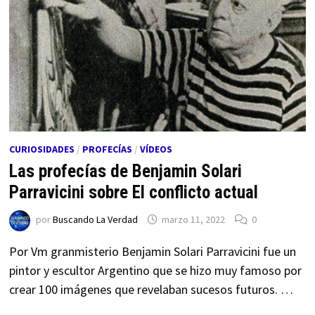
CURIOSIDADES
/
PROFECÍAS
/
VÍDEOS
Las profecías de Benjamin Solari
Parravicini sobre El conflicto actual
por
Buscando La Verdad
marzo 11, 2022
0
Por Vm granmisterio Benjamin Solari Parravicini fue un
pintor y escultor Argentino que se hizo muy famoso por
crear 100 imágenes que revelaban sucesos futuros. …