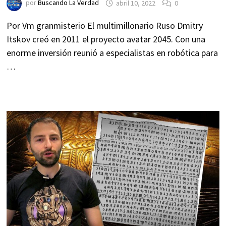
por
Buscando La Verdad
abril 10, 2022
0
Por Vm granmisterio El multimillonario Ruso Dmitry
Itskov creó en 2011 el proyecto avatar 2045. Con una
enorme inversión reunió a especialistas en robótica para
…