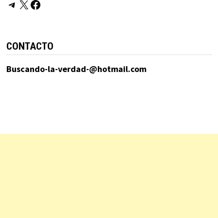
Telegram
X
Facebook
CONTACTO
Buscando-la-verdad-@hotmail.com