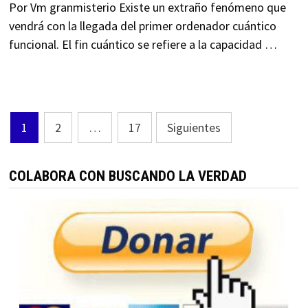
Por Vm granmisterio Existe un extraño fenómeno que
vendrá con la llegada del primer ordenador cuántico
funcional. El fin cuántico se refiere a la capacidad …
Paginación
1
2
…
17
Siguientes
de
entradas
COLABORA CON BUSCANDO LA VERDAD