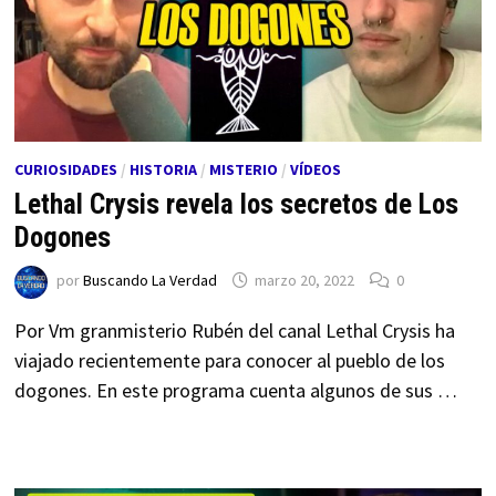
CURIOSIDADES
/
HISTORIA
/
MISTERIO
/
VÍDEOS
Lethal Crysis revela los secretos de Los
Dogones
por
Buscando La Verdad
marzo 20, 2022
0
Por Vm granmisterio Rubén del canal Lethal Crysis ha
viajado recientemente para conocer al pueblo de los
dogones. En este programa cuenta algunos de sus …