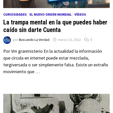
CURIOSIDADES
/
EL NUEVO ORDEN MUNDIAL
/
VÍDEOS
La trampa mental en la que puedes haber
caído sin darte Cuenta
por
Buscando La Verdad
marzo 13, 2022
0
Por Vm granmisterio En la actualidad la información
que circula en internet puede estar mezclada,
tergiversada o ser simplemente falsa. Existe un extraño
movimiento que …