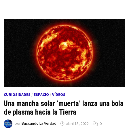
CURIOSIDADES
/
ESPACIO
/
VÍDEOS
Una mancha solar ‘muerta’ lanza una bola
de plasma hacia la Tierra
por
Buscando La Verdad
abril 15, 2022
0