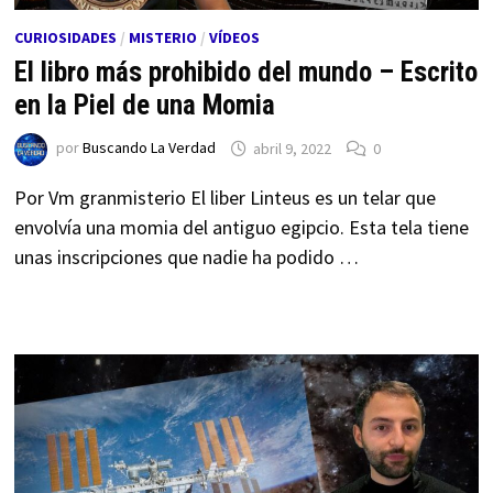
CURIOSIDADES
/
MISTERIO
/
VÍDEOS
El libro más prohibido del mundo – Escrito
en la Piel de una Momia
por
Buscando La Verdad
abril 9, 2022
0
Por Vm granmisterio El liber Linteus es un telar que
envolvía una momia del antiguo egipcio. Esta tela tiene
unas inscripciones que nadie ha podido …