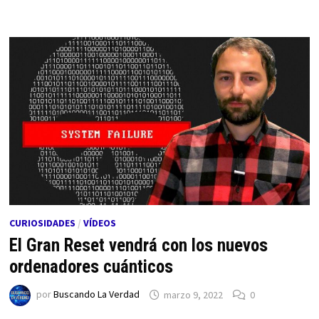
CURIOSIDADES
/
VÍDEOS
El Gran Reset vendrá con los nuevos
ordenadores cuánticos
por
Buscando La Verdad
marzo 9, 2022
0