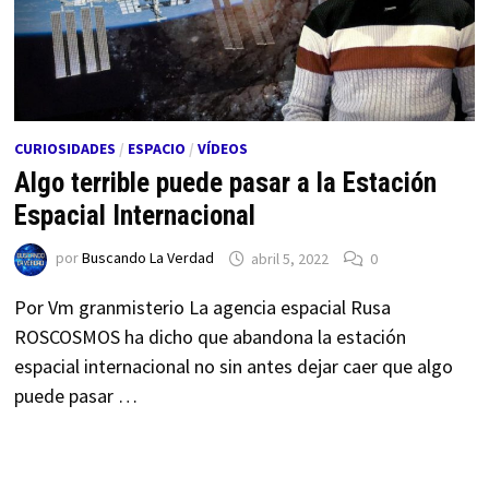
CURIOSIDADES
/
ESPACIO
/
VÍDEOS
Algo terrible puede pasar a la Estación
Espacial Internacional
por
Buscando La Verdad
abril 5, 2022
0
Por Vm granmisterio La agencia espacial Rusa
ROSCOSMOS ha dicho que abandona la estación
espacial internacional no sin antes dejar caer que algo
puede pasar …