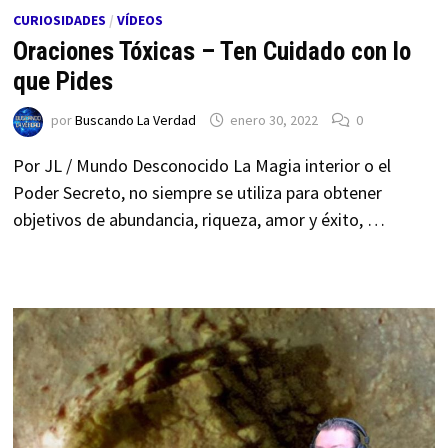
CURIOSIDADES
/
VÍDEOS
Oraciones Tóxicas – Ten Cuidado con lo
que Pides
por
Buscando La Verdad
enero 30, 2022
0
Por JL / Mundo Desconocido La Magia interior o el
Poder Secreto, no siempre se utiliza para obtener
objetivos de abundancia, riqueza, amor y éxito, …