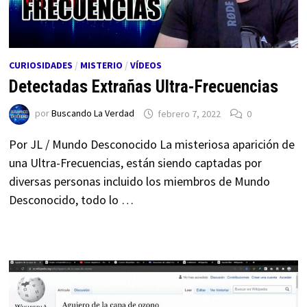
CURIOSIDADES
/
MISTERIO
/
VÍDEOS
Detectadas Extrañas Ultra-Frecuencias
por
Buscando La Verdad
febrero 7, 2022
0
Por JL / Mundo Desconocido La misteriosa aparición de
una Ultra-Frecuencias, están siendo captadas por
diversas personas incluido los miembros de Mundo
Desconocido, todo lo …