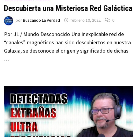
Descubierta una Misteriosa Red Galáctica
por
Buscando La Verdad
febrero 10, 2022
0
Por JL / Mundo Desconocido Una inexplicable red de
“canales” magnéticos han sido descubiertos en nuestra
Galaxia, se desconoce el origen y significado de dichas
…