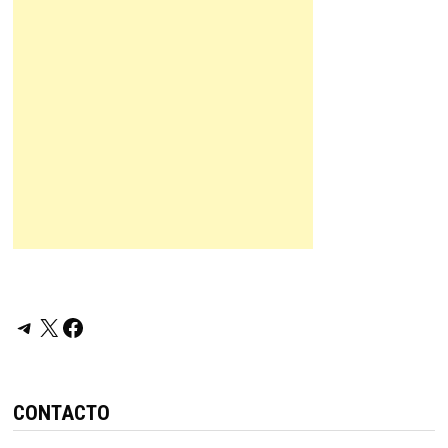
Telegram
X
Facebook
CONTACTO