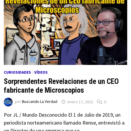
CURIOSIDADES
/
VÍDEOS
Sorprendentes Revelaciones de un CEO
fabricante de Microscopios
por
Buscando La Verdad
enero 17, 2022
0
Por JL / Mundo Desconocido El 1 de Julio de 2019, un
periodista norteamericano llamado Rense, entrevistó a
un Director de una empresa que se …