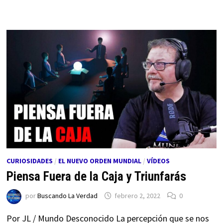
CURIOSIDADES
/
EL NUEVO ORDEN MUNDIAL
/
VÍDEOS
Piensa Fuera de la Caja y Triunfarás
por
Buscando La Verdad
febrero 2, 2022
0
Por JL / Mundo Desconocido La percepción que se nos