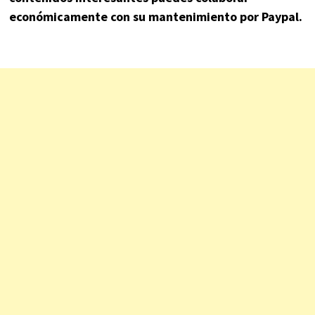
económicamente con su mantenimiento por Paypal.