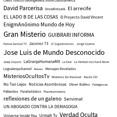
Cielos Tóxicos Geoingeniería Sobre Latinoamérica
David Parcerisa
El arrecife
DrossRotzank
EL LADO B DE LAS COSAS
El Proyecto David Vincent
EnigmAnónimo Mundo de Hoy
Gran Misterio
GUIBRARI INFORMA
Jaconor 73
JC Gigamisterios
Jorge Guerra
Human Survival TV
Jose Luis de Mundo Desconocido
LaGranjaHumanaMX
La Verdad nos hará libres
Josep Guijarro
La llave
Legnalenjachannel
Mensajes Revelados
Melvecs
MisteriosOcultosTv
Misterios Sin Resolver
Nación ZDI
No Tan Lejos
Noticias Asombrosas
Oliver Ibáñez
Pablogonzae
Pallandox
Parafantástico
Planetamisterio
reflexiones de un galeno
Servimat
UN ABOGADO CONTRA LA DEMAGOGIA
Verdad Oculta
Urmah Tv
Universe Inside You