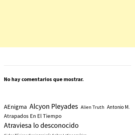
No hay comentarios que mostrar.
Alcyon Pleyades
AEnigma
Antonio M.
Alien Truth
Atrapados En El Tiempo
Atraviesa lo desconocido