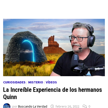
CURIOSIDADES
/
MISTERIO
/
VÍDEOS
La Increíble Experiencia de los hermanos
Quinn
por
Buscando La Verdad
febrero 16, 2022
0