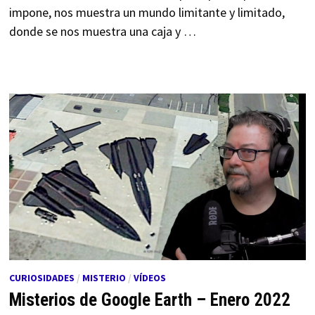
impone, nos muestra un mundo limitante y limitado,
donde se nos muestra una caja y …
CURIOSIDADES
/
MISTERIO
/
VÍDEOS
Misterios de Google Earth – Enero 2022