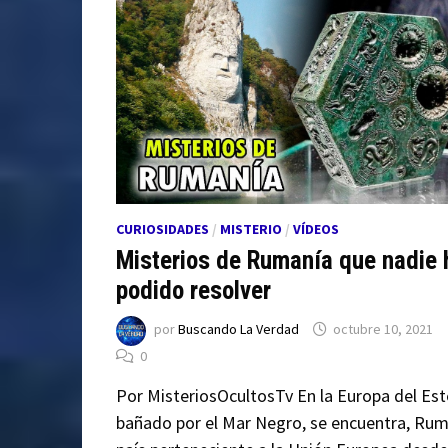
CURIOSIDADES
/
MISTERIO
/
VÍDEOS
Misterios de Rumanía que nadie 
podido resolver
por
Buscando La Verdad
octubre 10, 2021
0
Por MisteriosOcultosTv En la Europa del Est
bañado por el Mar Negro, se encuentra, Rum