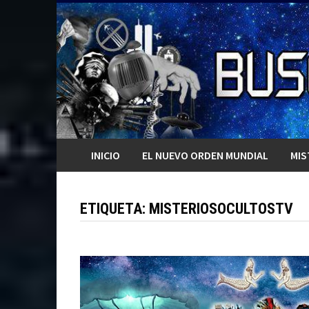
Saltar
al
contenido
INICIO
EL NUEVO ORDEN MUNDIAL
MIS
ETIQUETA:
MISTERIOSOCULTOSTV