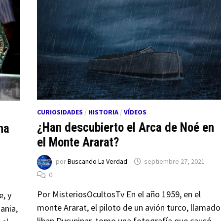
CURIOSIDADES
/
HISTORIA
/
VÍDEOS
¿Han descubierto el Arca de Noé en
ha
el Monte Ararat?
por
Buscando La Verdad
septiembre 27, 2021
0
Por MisteriosOcultosTv En el año 1959, en el
e, y
monte Ararat, el piloto de un avión turco, llamado
ania,
lihan Durupinar, tomo una fotografía que causó