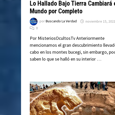
Lo Hallado Bajo Tierra Cambiará 
Mundo por Completo
por
Buscando La Verdad
noviembre 15, 202
0
Por MisteriosOcultosTv Anteriormente
mencionamos el gran descubrimiento llevad
cabo en los montes bucegi, sin embargo, po
saben lo que se halló en su interior …