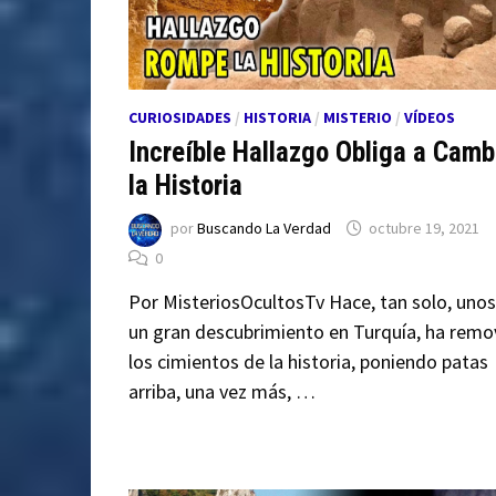
CURIOSIDADES
/
HISTORIA
/
MISTERIO
/
VÍDEOS
Increíble Hallazgo Obliga a Camb
la Historia
por
Buscando La Verdad
octubre 19, 2021
0
Por MisteriosOcultosTv Hace, tan solo, unos
un gran descubrimiento en Turquía, ha remo
los cimientos de la historia, poniendo patas
arriba, una vez más, …