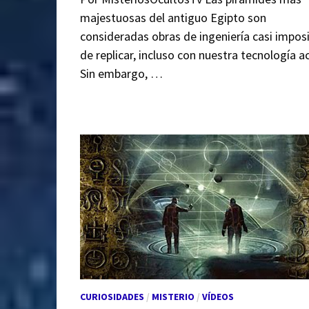
majestuosas del antiguo Egipto son
consideradas obras de ingeniería casi impos
de replicar, incluso con nuestra tecnología ac
Sin embargo, …
CURIOSIDADES
/
MISTERIO
/
VÍDEOS