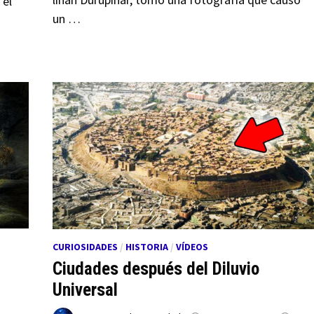
 el
un …
CURIOSIDADES
/
HISTORIA
/
VÍDEOS
Ciudades después del Diluvio
Universal