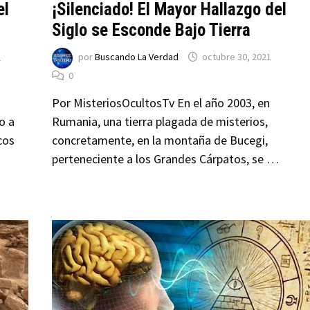
¡Silenciado! El Mayor Hallazgo del
el
Siglo se Esconde Bajo Tierra
por
Buscando La Verdad
octubre 30, 2021
1
0
Por MisteriosOcultosTv En el año 2003, en
Rumania, una tierra plagada de misterios,
o a
concretamente, en la montaña de Bucegi,
cos
perteneciente a los Grandes Cárpatos, se …