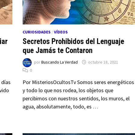
CURIOSIDADES
/
VÍDEOS
iar
Secretos Prohibidos del Lenguaje
que Jamás te Contaron
por
Buscando La Verdad
octubre 18, 2021
0
 días
Por MisteriosOcultosTv Somos seres energéticos
vido
y todo lo que nos rodea, los objetos que
percibimos con nuestros sentidos, los muros, el
agua, absolutamente, todo, es …