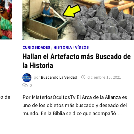
CURIOSIDADES
/
HISTORIA
/
VÍDEOS
Hallan el Artefacto más Buscado de
la Historia
por
Buscando La Verdad
diciembre 15, 2021
0
no de
Por MisteriosOcultosTv El Arca de la Alianza es
s
uno de los objetos más buscado y deseado del
mundo. En la Biblia se dice que acompañó …