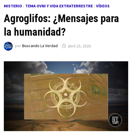
MISTERIO
/
TEMA OVNI Y VIDA EXTRATERRESTRE
/
VÍDEOS
Agroglifos: ¿Mensajes para
la humanidad?
por
Buscando La Verdad
abril 23, 2020