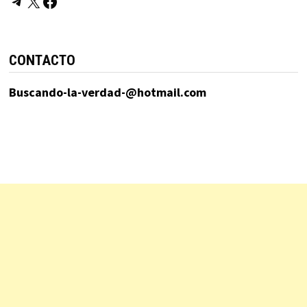
Telegram
X
Facebook
CONTACTO
Buscando-la-verdad-@hotmail.com