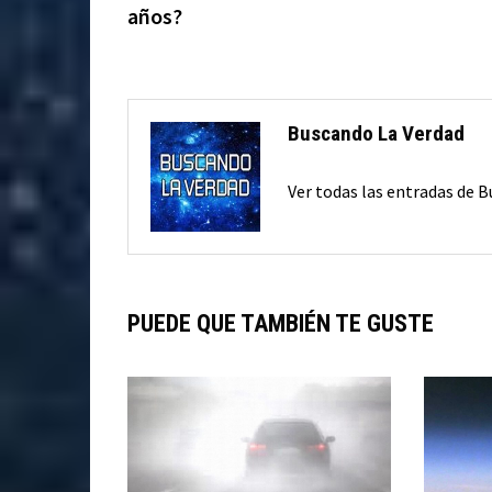
años?
entradas
Buscando La Verdad
Ver todas las entradas de 
PUEDE QUE TAMBIÉN TE GUSTE