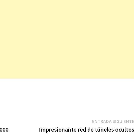
ENTRADA SIGUIENT
.000
Impresionante red de túneles oculto