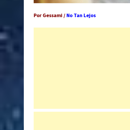
Por Gessami /
No Tan Lejos