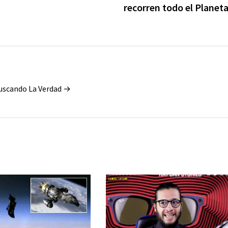
recorren todo el Planet
Buscando La Verdad →