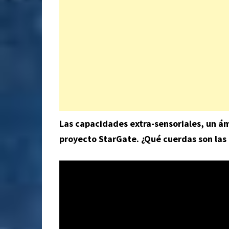
Las capacidades extra-sensoriales, un ám
proyecto StarGate. ¿Qué cuerdas son las