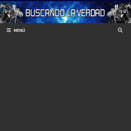
Saltar
al
contenido
MENÚ