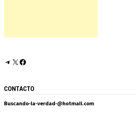
Telegram
X
Facebook
CONTACTO
Buscando-la-verdad-@hotmail.com