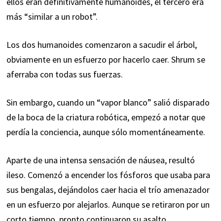
ellos eran definitivamente humanoides, el tercero era
más “similar a un robot”.
Los dos humanoides comenzaron a sacudir el árbol,
obviamente en un esfuerzo por hacerlo caer. Shrum se
aferraba con todas sus fuerzas.
Sin embargo, cuando un “vapor blanco” salió disparado
de la boca de la criatura robótica, empezó a notar que
perdía la conciencia, aunque sólo momentáneamente.
Aparte de una intensa sensación de náusea, resultó
ileso. Comenzó a encender los fósforos que usaba para
sus bengalas, dejándolos caer hacia el trío amenazador
en un esfuerzo por alejarlos. Aunque se retiraron por un
corto tiempo, pronto continuaron su asalto.