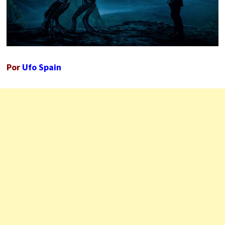
Por
Ufo Spain