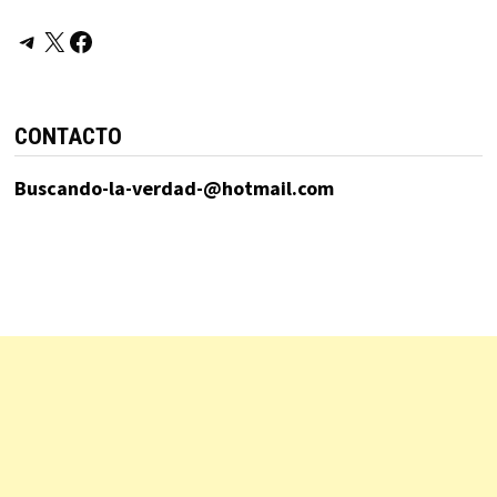
Telegram
X
Facebook
CONTACTO
Buscando-la-verdad-@hotmail.com