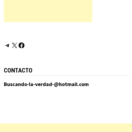
Telegram
X
Facebook
CONTACTO
Buscando-la-verdad-@hotmail.com