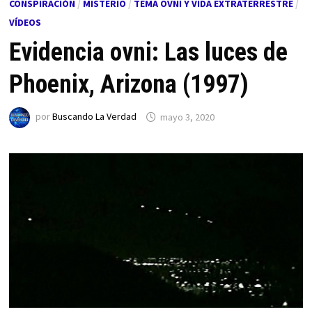
CONSPIRACIÓN
/
MISTERIO
/
TEMA OVNI Y VIDA EXTRATERRESTRE
/
VÍDEOS
Evidencia ovni: Las luces de
Phoenix, Arizona (1997)
por
Buscando La Verdad
mayo 3, 2020