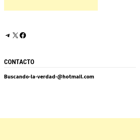
Telegram
X
Facebook
CONTACTO
Buscando-la-verdad-@hotmail.com