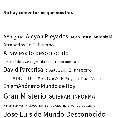
No hay comentarios que mostrar.
Alcyon Pleyades
AEnigma
Antonio M.
Alien Truth
Atrapados En El Tiempo
Atraviesa lo desconocido
Cielos Tóxicos Geoingeniería Sobre Latinoamérica
David Parcerisa
El arrecife
DrossRotzank
EL LADO B DE LAS COSAS
El Proyecto David Vincent
EnigmAnónimo Mundo de Hoy
Gran Misterio
GUIBRARI INFORMA
Jaconor 73
JC Gigamisterios
Jorge Guerra
Human Survival TV
Jose Luis de Mundo Desconocido