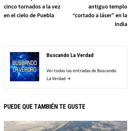
de
cinco tornados a la vez
antiguo templo
entradas
en el cielo de Puebla
“cortado a láser” en la
India
Buscando La Verdad
Ver todas las entradas de Buscando
La Verdad →
PUEDE QUE TAMBIÉN TE GUSTE