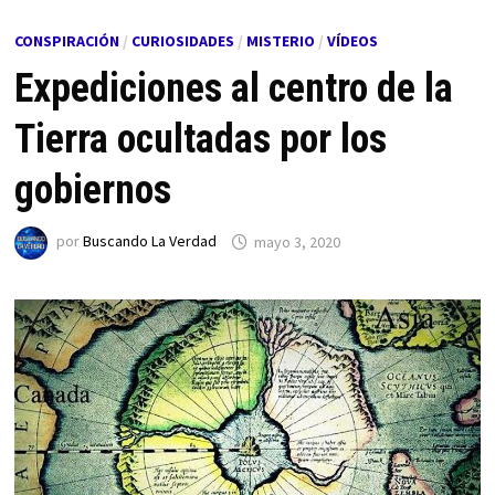
CONSPIRACIÓN
/
CURIOSIDADES
/
MISTERIO
/
VÍDEOS
Expediciones al centro de la
Tierra ocultadas por los
gobiernos
por
Buscando La Verdad
mayo 3, 2020