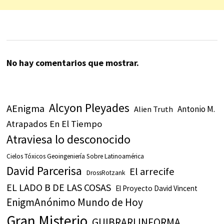
No hay comentarios que mostrar.
Alcyon Pleyades
AEnigma
Antonio M.
Alien Truth
Atrapados En El Tiempo
Atraviesa lo desconocido
Cielos Tóxicos Geoingeniería Sobre Latinoamérica
David Parcerisa
El arrecife
DrossRotzank
EL LADO B DE LAS COSAS
El Proyecto David Vincent
EnigmAnónimo Mundo de Hoy
Gran Misterio
GUIBRARI INFORMA