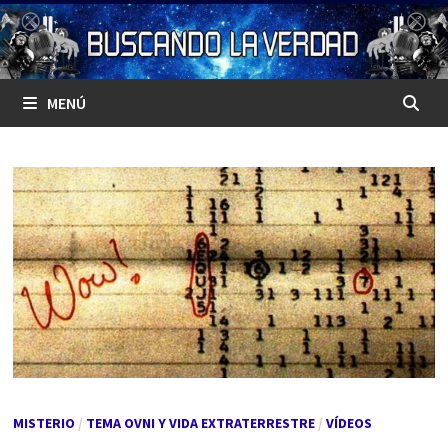
Saltar
al
contenido
MENÚ
MISTERIO
/
TEMA OVNI Y VIDA EXTRATERRESTRE
/
VÍDEOS