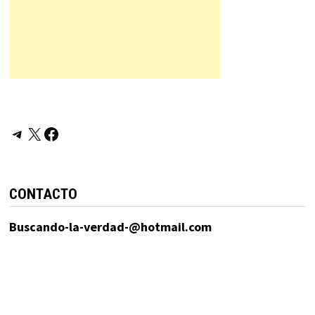
Telegram
X
Facebook
CONTACTO
Buscando-la-verdad-@hotmail.com