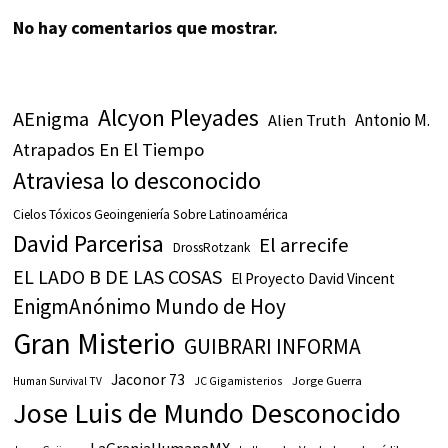
No hay comentarios que mostrar.
Alcyon Pleyades
AEnigma
Antonio M.
Alien Truth
Atrapados En El Tiempo
Atraviesa lo desconocido
Cielos Tóxicos Geoingeniería Sobre Latinoamérica
David Parcerisa
El arrecife
DrossRotzank
EL LADO B DE LAS COSAS
El Proyecto David Vincent
EnigmAnónimo Mundo de Hoy
Gran Misterio
GUIBRARI INFORMA
Jaconor 73
JC Gigamisterios
Jorge Guerra
Human Survival TV
Jose Luis de Mundo Desconocido
LaGranjaHumanaMX