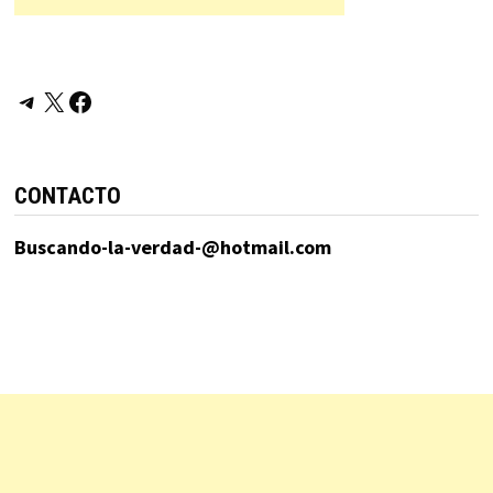
Telegram
X
Facebook
CONTACTO
Buscando-la-verdad-@hotmail.com