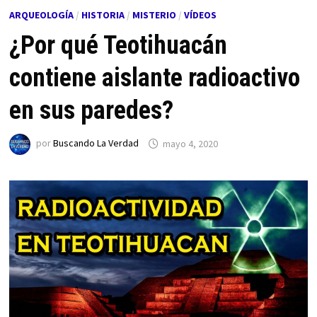
ARQUEOLOGÍA
/
HISTORIA
/
MISTERIO
/
VÍDEOS
¿Por qué Teotihuacán
contiene aislante radioactivo
en sus paredes?
por
Buscando La Verdad
mayo 4, 2020