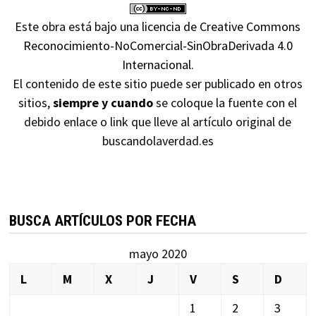
Este obra está bajo una
licencia de Creative Commons
Reconocimiento-NoComercial-SinObraDerivada 4.0
Internacional
.
El contenido de este sitio puede ser publicado en otros
sitios,
siempre y cuando
se coloque la fuente con el
debido enlace o link que lleve al artículo original de
buscandolaverdad.es
BUSCA ARTÍCULOS POR FECHA
mayo 2020
L
M
X
J
V
S
D
1
2
3