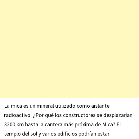
La mica es un mineral utilizado como aislante
radioactivo. ¿Por qué los constructores se desplazarían
3200 km hasta la cantera más próxima de Mica? El
templo del sol y varios edificios podrían estar