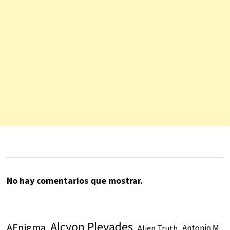
No hay comentarios que mostrar.
Alcyon Pleyades
AEnigma
Antonio M.
Alien Truth