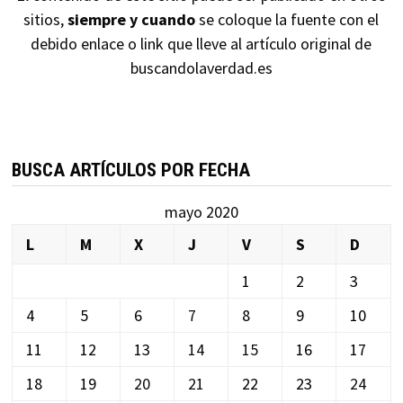
sitios,
siempre y cuando
se coloque la fuente con el
debido enlace o link que lleve al artículo original de
buscandolaverdad.es
BUSCA ARTÍCULOS POR FECHA
mayo 2020
L
M
X
J
V
S
D
1
2
3
4
5
6
7
8
9
10
11
12
13
14
15
16
17
18
19
20
21
22
23
24