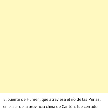
El puente de Humen, que atraviesa el río de las Perlas,
en el sur de la provincia china de Cantón, fue cerrado