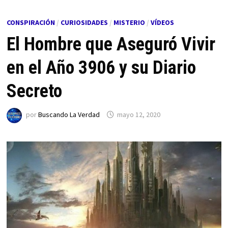
CONSPIRACIÓN
/
CURIOSIDADES
/
MISTERIO
/
VÍDEOS
El Hombre que Aseguró Vivir
en el Año 3906 y su Diario
Secreto
por
Buscando La Verdad
mayo 12, 2020