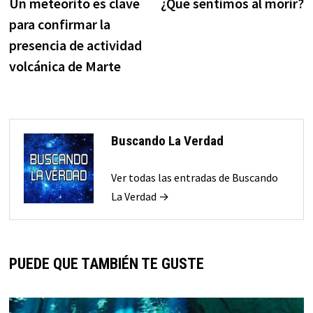
anterior:
s
Un meteorito es clave
¿Qué sentimos al morir?
de
para confirmar la
entradas
presencia de actividad
volcánica de Marte
Buscando La Verdad
Ver todas las entradas de Buscando
La Verdad →
PUEDE QUE TAMBIÉN TE GUSTE