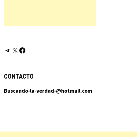
Telegram
X
Facebook
CONTACTO
Buscando-la-verdad-@hotmail.com