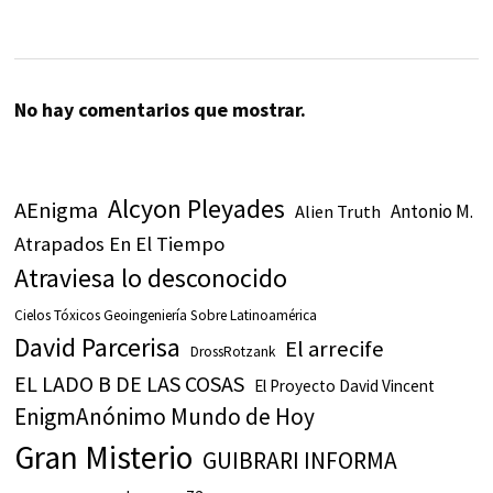
No hay comentarios que mostrar.
Alcyon Pleyades
AEnigma
Antonio M.
Alien Truth
Atrapados En El Tiempo
Atraviesa lo desconocido
Cielos Tóxicos Geoingeniería Sobre Latinoamérica
David Parcerisa
El arrecife
DrossRotzank
EL LADO B DE LAS COSAS
El Proyecto David Vincent
EnigmAnónimo Mundo de Hoy
Gran Misterio
GUIBRARI INFORMA