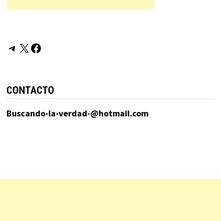
Telegram
X
Facebook
CONTACTO
Buscando-la-verdad-@hotmail.com