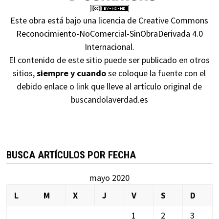
Este obra está bajo una
licencia de Creative Commons
Reconocimiento-NoComercial-SinObraDerivada 4.0
Internacional
.
El contenido de este sitio puede ser publicado en otros
sitios,
siempre y cuando
se coloque la fuente con el
debido enlace o link que lleve al artículo original de
buscandolaverdad.es
BUSCA ARTÍCULOS POR FECHA
mayo 2020
L
M
X
J
V
S
D
1
2
3