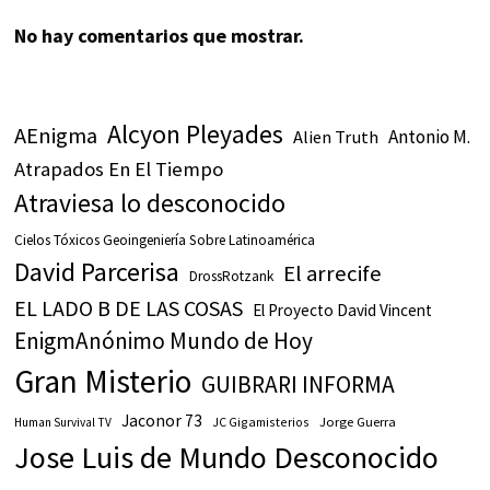
No hay comentarios que mostrar.
Alcyon Pleyades
AEnigma
Antonio M.
Alien Truth
Atrapados En El Tiempo
Atraviesa lo desconocido
Cielos Tóxicos Geoingeniería Sobre Latinoamérica
David Parcerisa
El arrecife
DrossRotzank
EL LADO B DE LAS COSAS
El Proyecto David Vincent
EnigmAnónimo Mundo de Hoy
Gran Misterio
GUIBRARI INFORMA
Jaconor 73
JC Gigamisterios
Jorge Guerra
Human Survival TV
Jose Luis de Mundo Desconocido