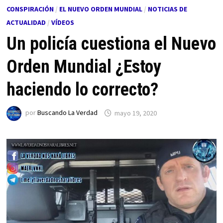
CONSPIRACIÓN
/
EL NUEVO ORDEN MUNDIAL
/
NOTICIAS DE
ACTUALIDAD
/
VÍDEOS
Un policía cuestiona el Nuevo
Orden Mundial ¿Estoy
haciendo lo correcto?
por
Buscando La Verdad
mayo 19, 2020