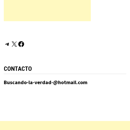
Telegram
X
Facebook
CONTACTO
Buscando-la-verdad-@hotmail.com