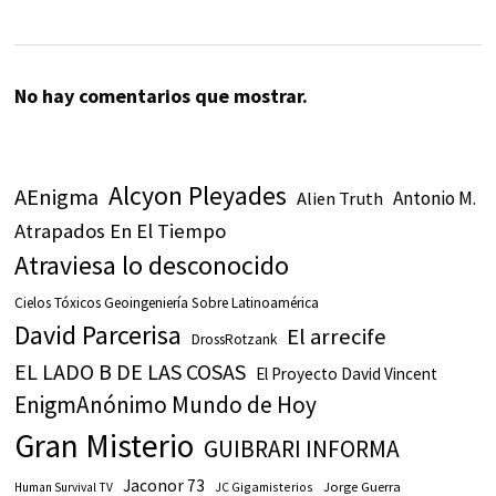
No hay comentarios que mostrar.
Alcyon Pleyades
AEnigma
Antonio M.
Alien Truth
Atrapados En El Tiempo
Atraviesa lo desconocido
Cielos Tóxicos Geoingeniería Sobre Latinoamérica
David Parcerisa
El arrecife
DrossRotzank
EL LADO B DE LAS COSAS
El Proyecto David Vincent
EnigmAnónimo Mundo de Hoy
Gran Misterio
GUIBRARI INFORMA
Jaconor 73
JC Gigamisterios
Jorge Guerra
Human Survival TV