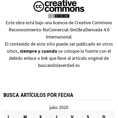
Este obra está bajo una
licencia de Creative Commons
Reconocimiento-NoComercial-SinObraDerivada 4.0
Internacional
.
El contenido de este sitio puede ser publicado en otros
sitios,
siempre y cuando
se coloque la fuente con el
debido enlace o link que lleve al artículo original de
buscandolaverdad.es
BUSCA ARTÍCULOS POR FECHA
julio 2020
L
M
X
J
V
S
D