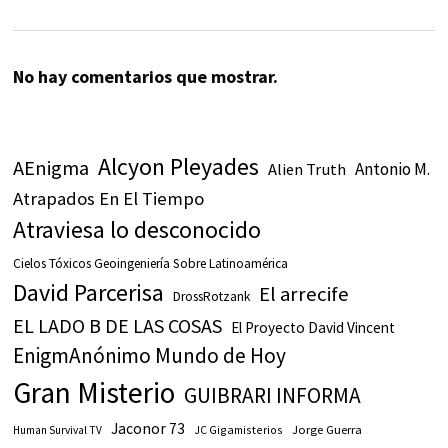
No hay comentarios que mostrar.
Alcyon Pleyades
AEnigma
Antonio M.
Alien Truth
Atrapados En El Tiempo
Atraviesa lo desconocido
Cielos Tóxicos Geoingeniería Sobre Latinoamérica
David Parcerisa
El arrecife
DrossRotzank
EL LADO B DE LAS COSAS
El Proyecto David Vincent
EnigmAnónimo Mundo de Hoy
Gran Misterio
GUIBRARI INFORMA
Jaconor 73
JC Gigamisterios
Jorge Guerra
Human Survival TV