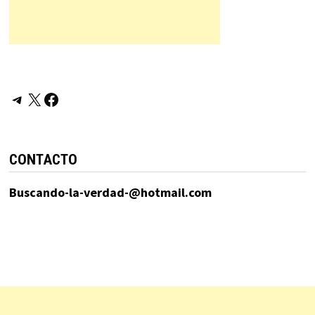
Telegram
X
Facebook
CONTACTO
Buscando-la-verdad-@hotmail.com