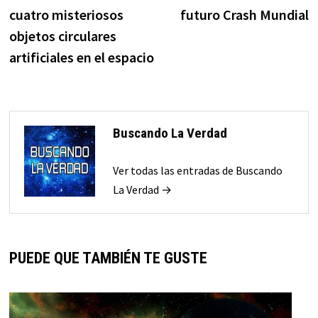
de
cuatro misteriosos
futuro Crash Mundial
entradas
objetos circulares
artificiales en el espacio
Buscando La Verdad
Ver todas las entradas de Buscando
La Verdad →
PUEDE QUE TAMBIÉN TE GUSTE