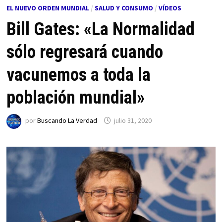
EL NUEVO ORDEN MUNDIAL
/
SALUD Y CONSUMO
/
VÍDEOS
Bill Gates: «La Normalidad
sólo regresará cuando
vacunemos a toda la
población mundial»
por
Buscando La Verdad
julio 31, 2020