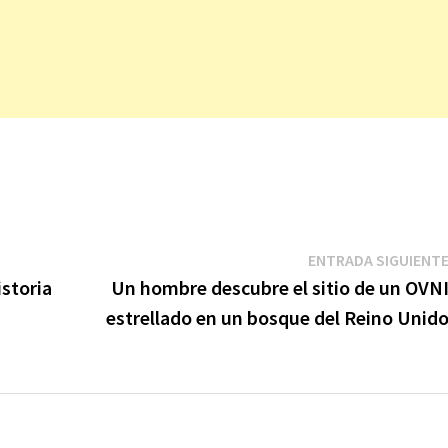
ENTRADA SIGUIENT
storia
Un hombre descubre el sitio de un OVN
estrellado en un bosque del Reino Unid