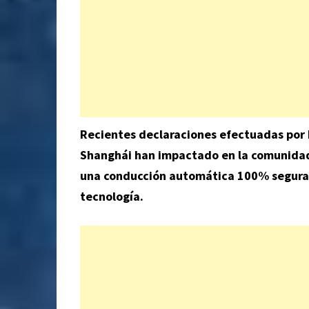
Recientes declaraciones efectuadas por E
Shanghái han impactado en la comunidad
una conducción automática 100% segura, p
tecnología.