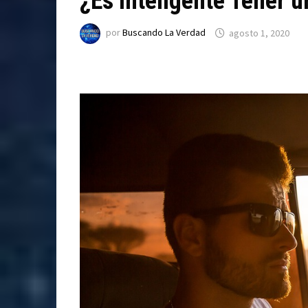
¿Es Inteligente Tener u
por
Buscando La Verdad
agosto 1, 2020