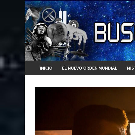
Saltar
al
contenido
INICIO
EL NUEVO ORDEN MUNDIAL
MIS