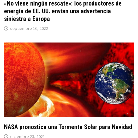
«No viene ningún rescate»: los productores de
energía de EE. UU. envían una advertencia
siniestra a Europa
septiembre 16, 2022
NASA pronostica una Tormenta Solar para Navidad
diciembre 23, 2021