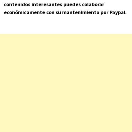
contenidos interesantes puedes colaborar
económicamente con su mantenimiento por Paypal.