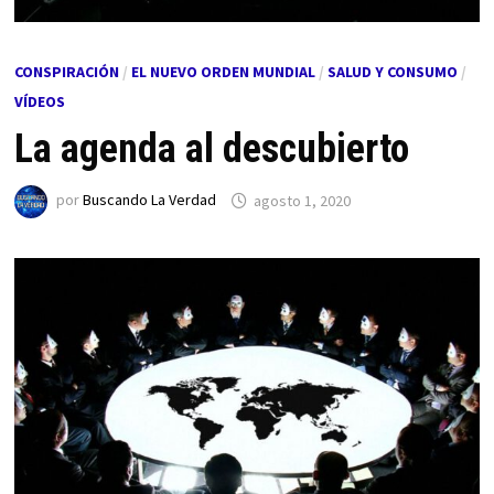
CONSPIRACIÓN
/
EL NUEVO ORDEN MUNDIAL
/
SALUD Y CONSUMO
/
VÍDEOS
La agenda al descubierto
por
Buscando La Verdad
agosto 1, 2020