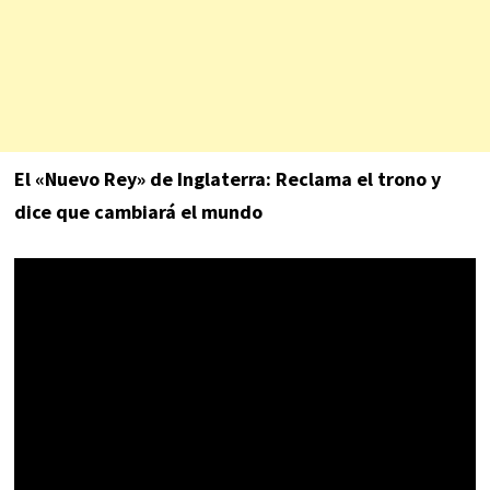
El «Nuevo Rey» de In
glaterra: Reclama el trono y
dice que cambiará el mundo