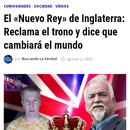
CURIOSIDADES
/
SOCIEDAD
/
VÍDEOS
El «Nuevo Rey» de Inglaterra:
Reclama el trono y dice que
cambiará el mundo
por
Buscando La Verdad
agosto 2, 2020