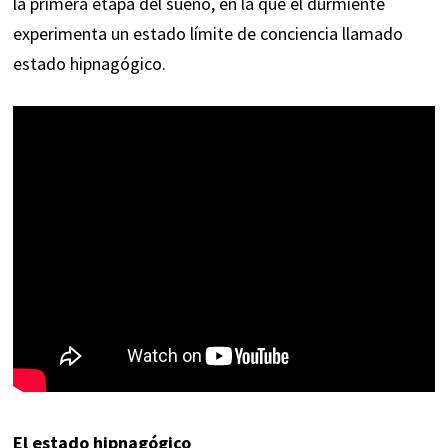
la primera etapa del sueño, en la que el durmiente
experimenta un estado límite de conciencia llamado
estado hipnagógico.
El estado hipnagógico