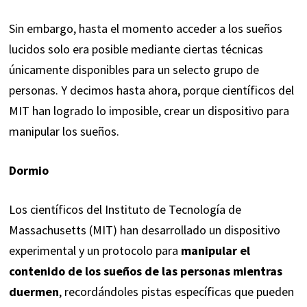
Sin embargo, hasta el momento acceder a los sueños
lucidos solo era posible mediante ciertas técnicas
únicamente disponibles para un selecto grupo de
personas. Y decimos hasta ahora, porque científicos del
MIT han logrado lo imposible, crear un dispositivo para
manipular los sueños.
Dormio
Los científicos del Instituto de Tecnología de
Massachusetts (MIT) han desarrollado un dispositivo
experimental y un protocolo para
manipular el
contenido de los sueños de las personas mientras
duermen
, recordándoles pistas específicas que pueden