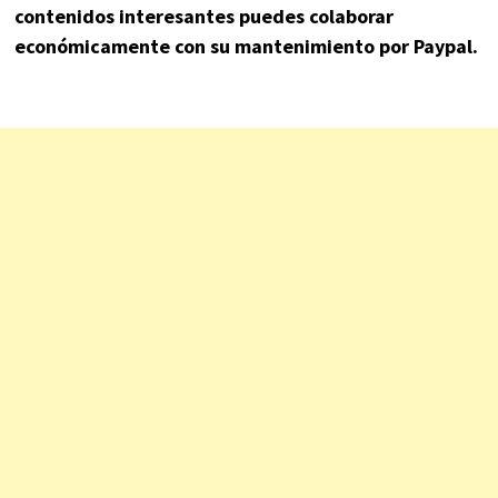
contenidos interesantes puedes colaborar
económicamente con su mantenimiento por Paypal.