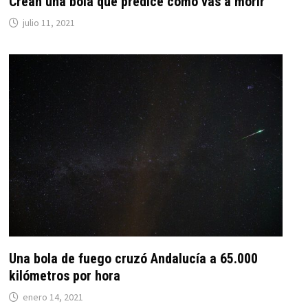
Crean una bola que predice cómo vas a morir
julio 11, 2021
Una bola de fuego cruzó Andalucía a 65.000
kilómetros por hora
enero 14, 2021