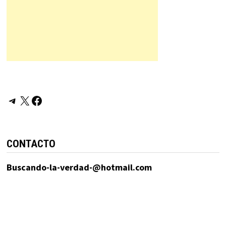
Telegram
X
Facebook
CONTACTO
Buscando-la-verdad-@hotmail.com