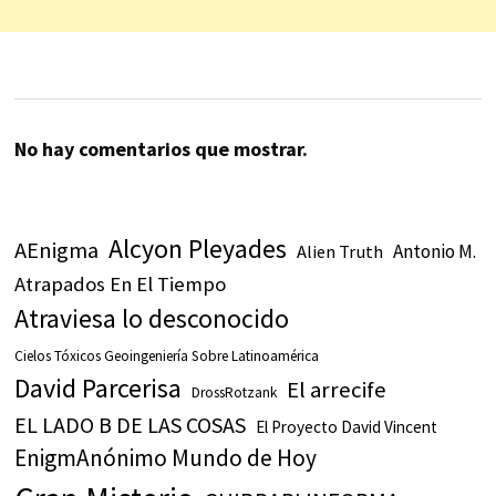
No hay comentarios que mostrar.
Alcyon Pleyades
AEnigma
Antonio M.
Alien Truth
Atrapados En El Tiempo
Atraviesa lo desconocido
Cielos Tóxicos Geoingeniería Sobre Latinoamérica
David Parcerisa
El arrecife
DrossRotzank
EL LADO B DE LAS COSAS
El Proyecto David Vincent
EnigmAnónimo Mundo de Hoy