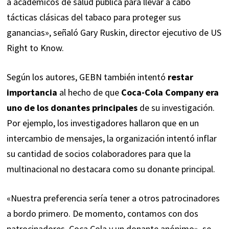
a académicos de salud pública para llevar a cabo
tácticas clásicas del tabaco para proteger sus
ganancias»,
señaló
Gary Ruskin, director ejecutivo de US
Right to Know.
Según los autores, GEBN también intentó
restar
importancia
al hecho de que
Coca-Cola Company era
uno de los donantes principales
de su investigación.
Por ejemplo, los investigadores hallaron que en un
intercambio de mensajes, la organización intentó inflar
su cantidad de socios colaboradores para que la
multinacional no destacara como su donante principal.
«Nuestra preferencia sería tener a otros patrocinadores
a bordo primero. De momento, contamos con dos
patrocinadores, Coca Cola y un donante anónimo», se