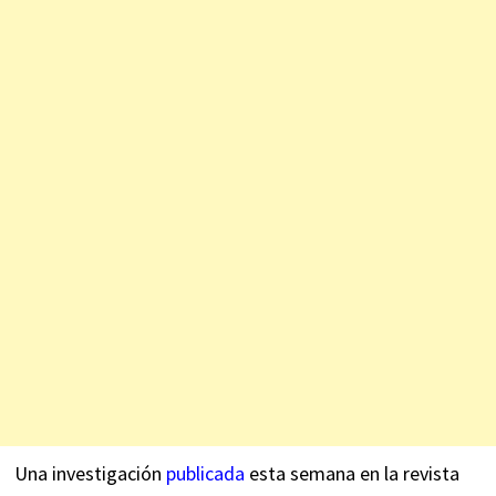
Una investigación
publicada
esta semana en la revista