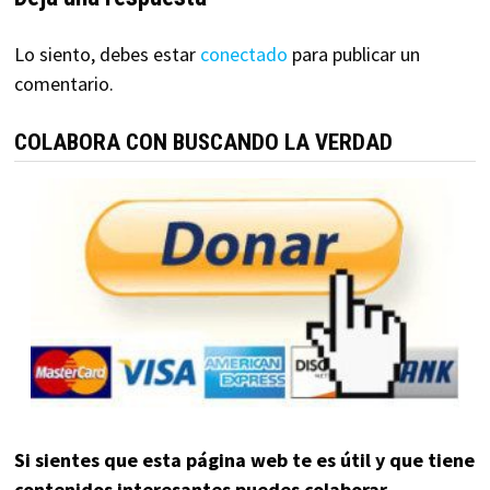
Lo siento, debes estar
conectado
para publicar un
comentario.
COLABORA CON BUSCANDO LA VERDAD
Si sientes que esta página web te es útil y que tiene
contenidos interesantes puedes colaborar