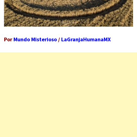
Por
Mundo Misterioso
/
LaGranjaHumanaMX