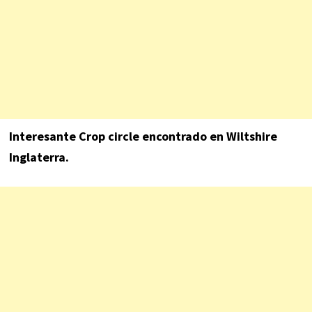
Interesante Crop circle encontrado en Wiltshire
Inglaterra.