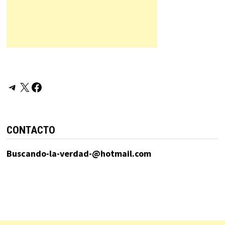
Telegram
X
Facebook
CONTACTO
Buscando-la-verdad-@hotmail.com