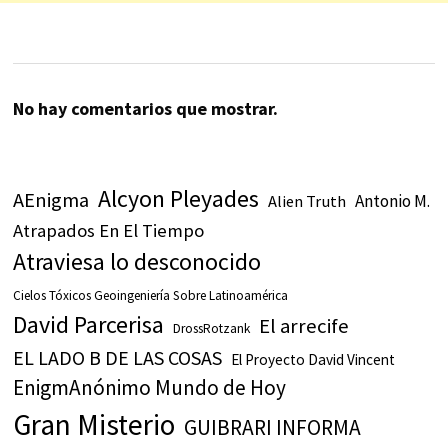
No hay comentarios que mostrar.
Alcyon Pleyades
AEnigma
Antonio M.
Alien Truth
Atrapados En El Tiempo
Atraviesa lo desconocido
Cielos Tóxicos Geoingeniería Sobre Latinoamérica
David Parcerisa
El arrecife
DrossRotzank
EL LADO B DE LAS COSAS
El Proyecto David Vincent
EnigmAnónimo Mundo de Hoy
Gran Misterio
GUIBRARI INFORMA