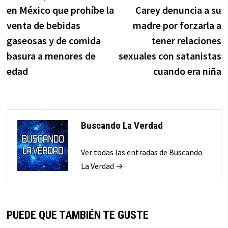
de
en México que prohíbe la
Carey denuncia a su
entradas
venta de bebidas
madre por forzarla a
gaseosas y de comida
tener relaciones
basura a menores de
sexuales con satanistas
edad
cuando era niña
Buscando La Verdad
Ver todas las entradas de Buscando
La Verdad →
PUEDE QUE TAMBIÉN TE GUSTE