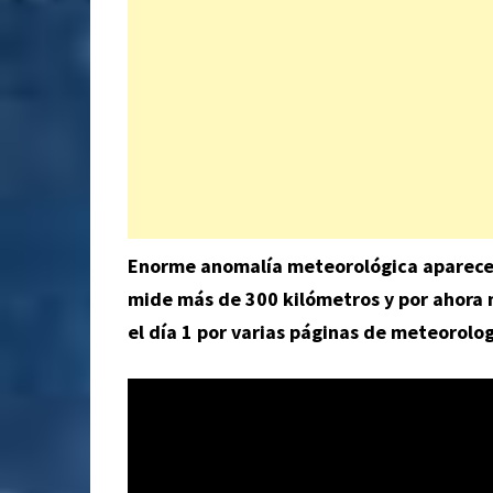
Enorme anomalía meteorológica aparece
mide más de 300 kilómetros y por ahora n
el día 1 por varias páginas de meteorolog