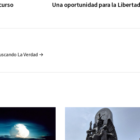
scurso
Una oportunidad para la Liberta
Buscando La Verdad →