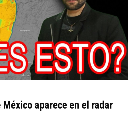
 México aparece en el radar
0