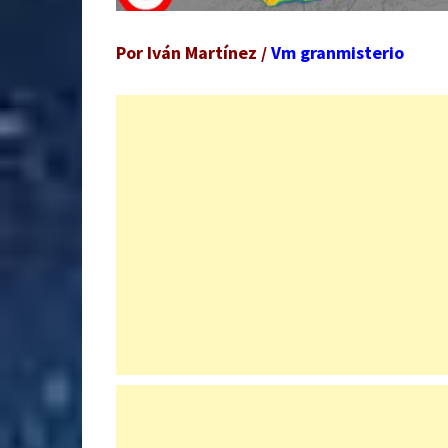
Por Iván Martínez /
Vm granmisterio