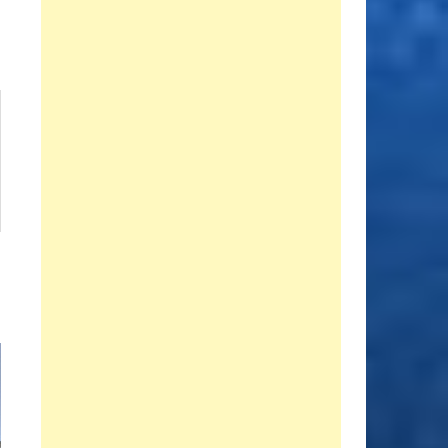
siguiente:
d