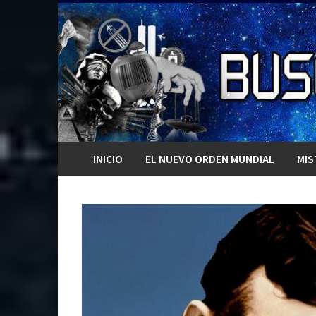
Saltar
al
contenido
INICIO
EL NUEVO ORDEN MUNDIAL
MIS