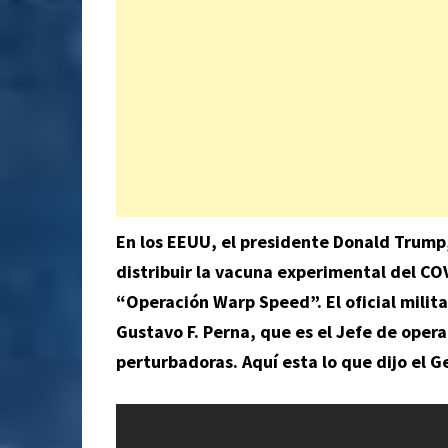
En los EEUU, el presidente Donald Trump,
distribuir la vacuna experimental del COV
“Operación Warp Speed”. El oficial milit
Gustavo F. Perna, que es el Jefe de ope
perturbadoras. Aquí esta lo que dijo el G