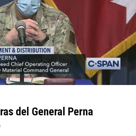
ras del General Perna
0