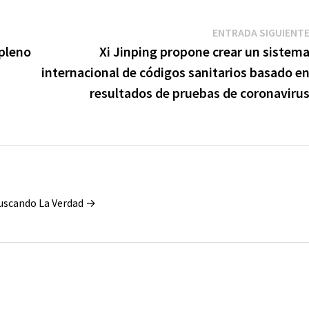
ENTRADA SIGUIENT
 pleno
Xi Jinping propone crear un sistem
internacional de códigos sanitarios basado e
resultados de pruebas de coronaviru
Buscando La Verdad →