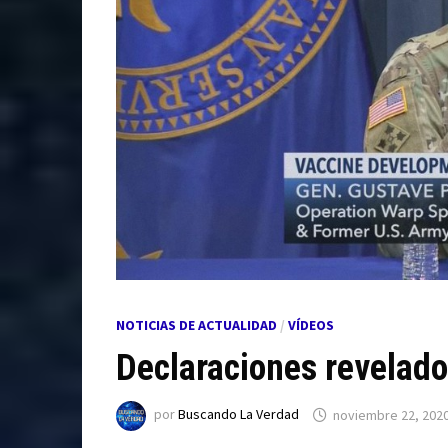
NOTICIAS DE ACTUALIDAD
/
VÍDEOS
Declaraciones revelado
por
Buscando La Verdad
noviembre 22, 202