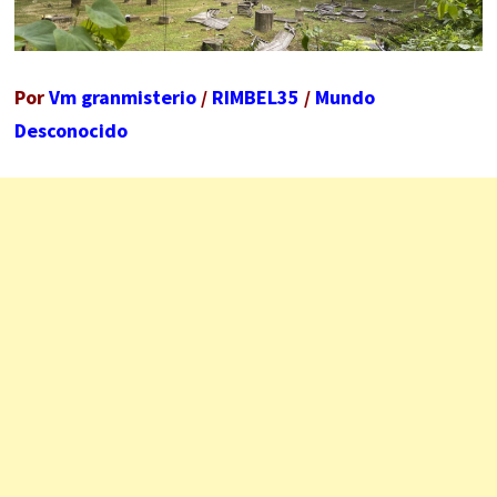
Por
Vm granmisterio
/
RIMBEL35
/
Mundo
Desconocido