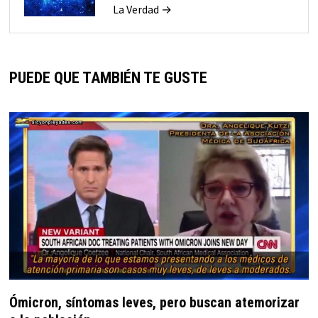
La Verdad →
PUEDE QUE TAMBIÉN TE GUSTE
Ómicron, síntomas leves, pero buscan atemorizar