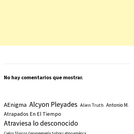
No hay comentarios que mostrar.
Alcyon Pleyades
AEnigma
Antonio M.
Alien Truth
Atrapados En El Tiempo
Atraviesa lo desconocido
Cielos Tóxicos Geoingeniería Sobre Latinoamérica