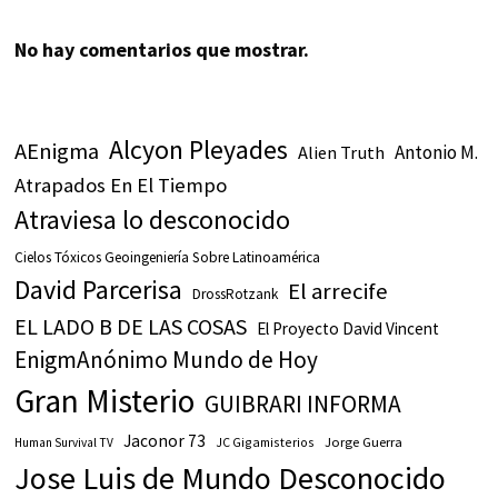
No hay comentarios que mostrar.
Alcyon Pleyades
AEnigma
Antonio M.
Alien Truth
Atrapados En El Tiempo
Atraviesa lo desconocido
Cielos Tóxicos Geoingeniería Sobre Latinoamérica
David Parcerisa
El arrecife
DrossRotzank
EL LADO B DE LAS COSAS
El Proyecto David Vincent
EnigmAnónimo Mundo de Hoy
Gran Misterio
GUIBRARI INFORMA
Jaconor 73
JC Gigamisterios
Jorge Guerra
Human Survival TV
Jose Luis de Mundo Desconocido