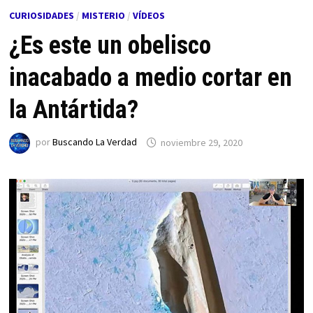
CURIOSIDADES
/
MISTERIO
/
VÍDEOS
¿Es este un obelisco
inacabado a medio cortar en
la Antártida?
por
Buscando La Verdad
noviembre 29, 2020