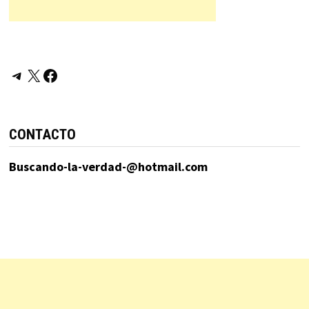
Telegram
X
Facebook
CONTACTO
Buscando-la-verdad-@hotmail.com