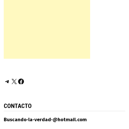
Telegram
X
Facebook
CONTACTO
Buscando-la-verdad-@hotmail.com