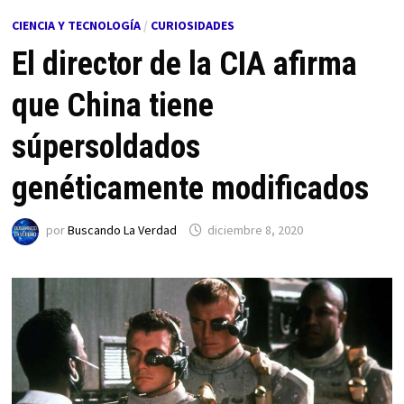
CIENCIA Y TECNOLOGÍA
/
CURIOSIDADES
El director de la CIA afirma
que China tiene
súpersoldados
genéticamente modificados
por
Buscando La Verdad
diciembre 8, 2020