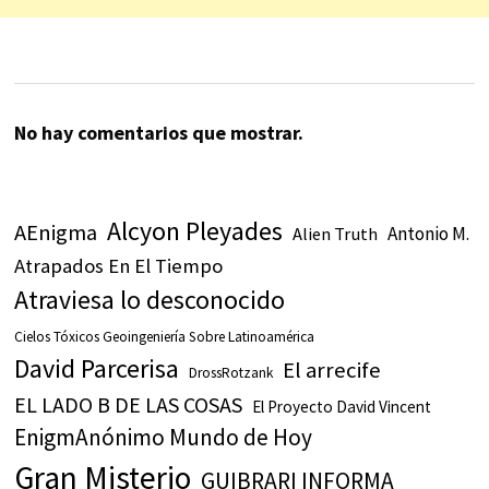
No hay comentarios que mostrar.
Alcyon Pleyades
AEnigma
Antonio M.
Alien Truth
Atrapados En El Tiempo
Atraviesa lo desconocido
Cielos Tóxicos Geoingeniería Sobre Latinoamérica
David Parcerisa
El arrecife
DrossRotzank
EL LADO B DE LAS COSAS
El Proyecto David Vincent
EnigmAnónimo Mundo de Hoy
Gran Misterio
GUIBRARI INFORMA