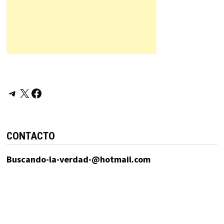
Telegram
X
Facebook
CONTACTO
Buscando-la-verdad-@hotmail.com