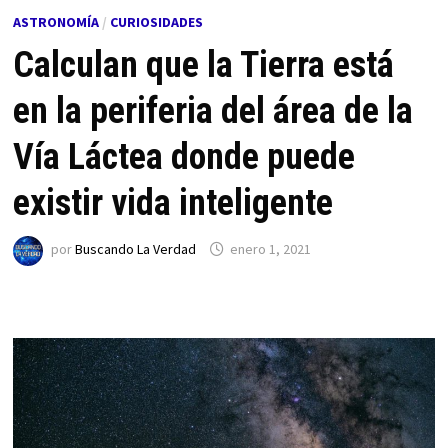
ASTRONOMÍA
/
CURIOSIDADES
Calculan que la Tierra está
en la periferia del área de la
Vía Láctea donde puede
existir vida inteligente
por
Buscando La Verdad
enero 1, 2021