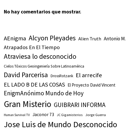
No hay comentarios que mostrar.
Alcyon Pleyades
AEnigma
Antonio M.
Alien Truth
Atrapados En El Tiempo
Atraviesa lo desconocido
Cielos Tóxicos Geoingeniería Sobre Latinoamérica
David Parcerisa
El arrecife
DrossRotzank
EL LADO B DE LAS COSAS
El Proyecto David Vincent
EnigmAnónimo Mundo de Hoy
Gran Misterio
GUIBRARI INFORMA
Jaconor 73
JC Gigamisterios
Jorge Guerra
Human Survival TV
Jose Luis de Mundo Desconocido