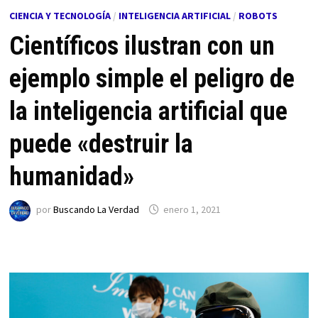
CIENCIA Y TECNOLOGÍA
/
INTELIGENCIA ARTIFICIAL
/
ROBOTS
Científicos ilustran con un
ejemplo simple el peligro de
la inteligencia artificial que
puede «destruir la
humanidad»
por
Buscando La Verdad
enero 1, 2021