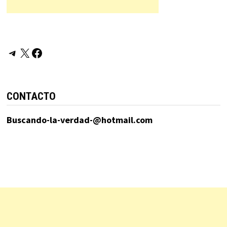
Telegram
X
Facebook
CONTACTO
Buscando-la-verdad-@hotmail.com