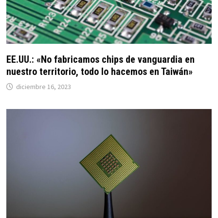
EE.UU.: «No fabricamos chips de vanguardia en
nuestro territorio, todo lo hacemos en Taiwán»
diciembre 16, 2023