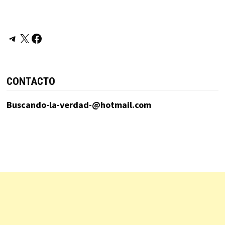
Telegram
X
Facebook
CONTACTO
Buscando-la-verdad-@hotmail.com