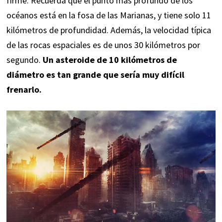
firme. Recuerda que el punto más profundo de los
océanos está en la fosa de las Marianas​, y tiene solo 11
kilómetros de profundidad. Además, la velocidad típica
de las rocas espaciales es de unos 30 kilómetros por
segundo.
Un asteroide de 10 kilómetros de
diámetro es tan grande que sería muy difícil
frenarlo.