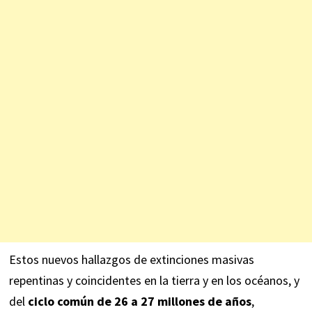
Estos nuevos hallazgos de extinciones masivas
repentinas y coincidentes en la tierra y en los océanos, y
del
ciclo común de 26 a 27 millones de años
,