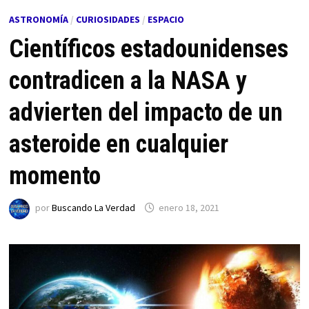
ASTRONOMÍA
/
CURIOSIDADES
/
ESPACIO
Científicos estadounidenses
contradicen a la NASA y
advierten del impacto de un
asteroide en cualquier
momento
por
Buscando La Verdad
enero 18, 2021