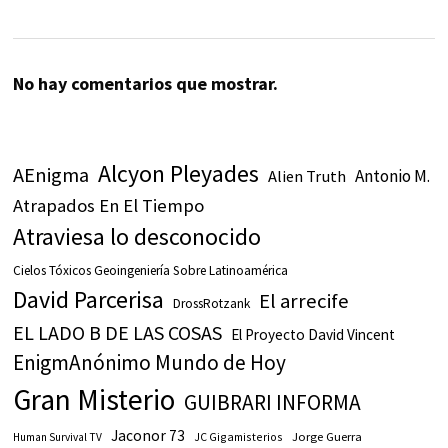
No hay comentarios que mostrar.
Alcyon Pleyades
AEnigma
Antonio M.
Alien Truth
Atrapados En El Tiempo
Atraviesa lo desconocido
Cielos Tóxicos Geoingeniería Sobre Latinoamérica
David Parcerisa
El arrecife
DrossRotzank
EL LADO B DE LAS COSAS
El Proyecto David Vincent
EnigmAnónimo Mundo de Hoy
Gran Misterio
GUIBRARI INFORMA
Jaconor 73
JC Gigamisterios
Jorge Guerra
Human Survival TV