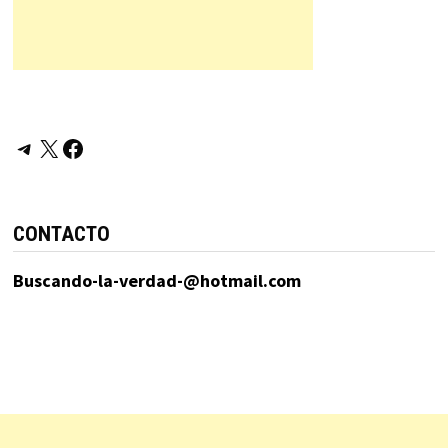
Telegram
X
Facebook
CONTACTO
Buscando-la-verdad-@hotmail.com