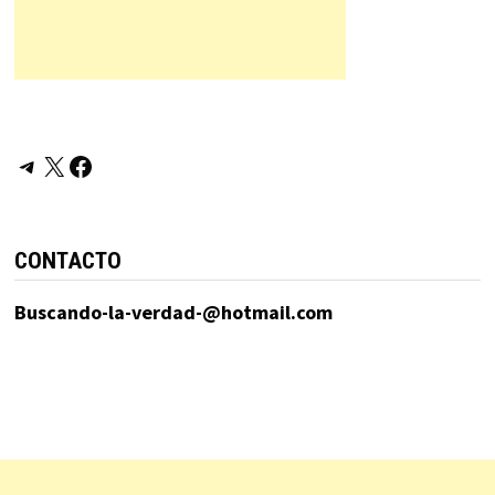
Telegram
X
Facebook
CONTACTO
Buscando-la-verdad-@hotmail.com