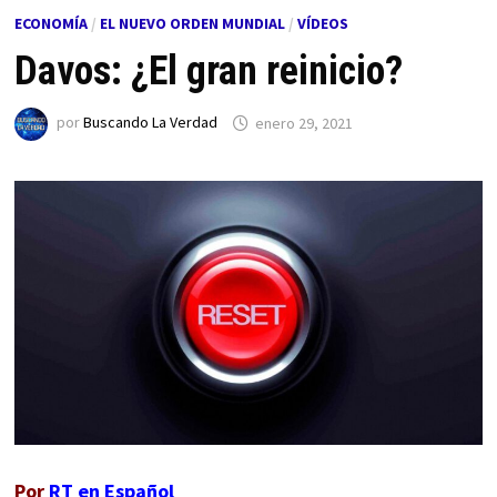
ECONOMÍA
/
EL NUEVO ORDEN MUNDIAL
/
VÍDEOS
Davos: ¿El gran reinicio?
por
Buscando La Verdad
enero 29, 2021
Por
RT en Español