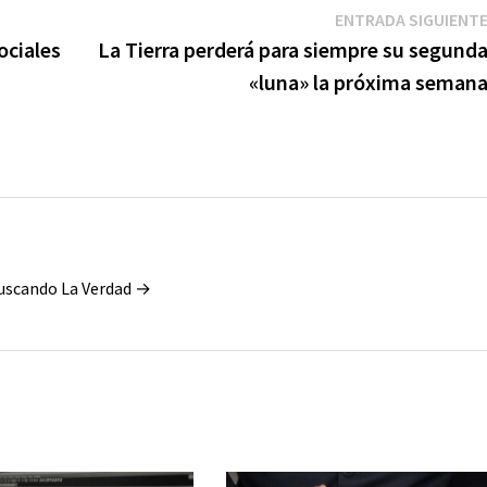
ENTRADA SIGUIENT
ociales
La Tierra perderá para siempre su segund
«luna» la próxima seman
Buscando La Verdad →