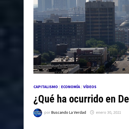
CAPITALISMO
/
ECONOMÍA
/
VÍDEOS
¿Qué ha ocurrido en De
por
Buscando La Verdad
enero 30, 2021