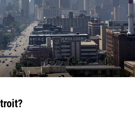
troit?