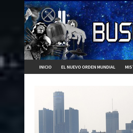
Saltar
al
contenido
INICIO
EL NUEVO ORDEN MUNDIAL
MIS