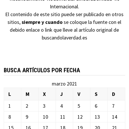
Internacional
.
El contenido de este sitio puede ser publicado en otros
sitios,
siempre y cuando
se coloque la fuente con el
debido enlace o link que lleve al artículo original de
buscandolaverdad.es
BUSCA ARTÍCULOS POR FECHA
marzo 2021
L
M
X
J
V
S
D
1
2
3
4
5
6
7
8
9
10
11
12
13
14
15
16
17
18
19
20
21