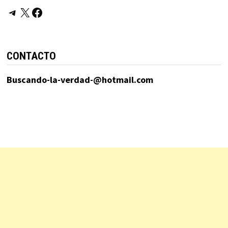
Telegram
X
Facebook
CONTACTO
Buscando-la-verdad-@hotmail.com