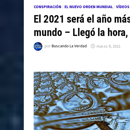
CONSPIRACIÓN
/
EL NUEVO ORDEN MUNDIAL
/
VÍDEOS
El 2021 será el año más
mundo – Llegó la hora, 
por
Buscando La Verdad
marzo 9, 2021