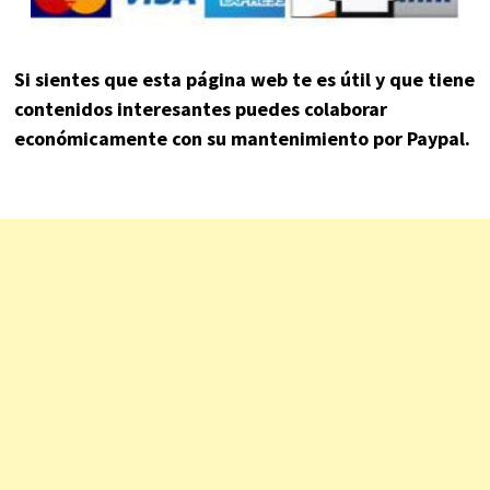
Si sientes que esta página web te es útil y que tiene
contenidos interesantes puedes colaborar
económicamente con su mantenimiento por Paypal.