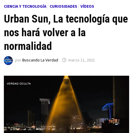
CIENCIA Y TECNOLOGÍA
/
CURIOSIDADES
/
VÍDEOS
Urban Sun, La tecnología que
nos hará volver a la
normalidad
por
Buscando La Verdad
marzo 11, 2021