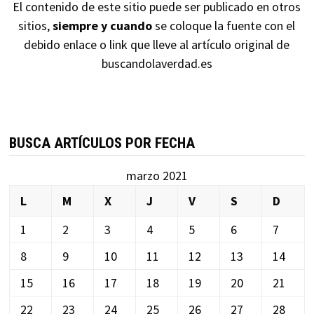
El contenido de este sitio puede ser publicado en otros
sitios,
siempre y cuando
se coloque la fuente con el
debido enlace o link que lleve al artículo original de
buscandolaverdad.es
BUSCA ARTÍCULOS POR FECHA
marzo 2021
L
M
X
J
V
S
D
1
2
3
4
5
6
7
8
9
10
11
12
13
14
15
16
17
18
19
20
21
22
23
24
25
26
27
28