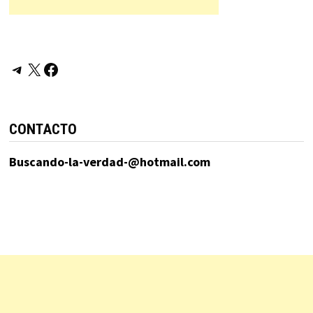
Telegram
X
Facebook
CONTACTO
Buscando-la-verdad-@hotmail.com