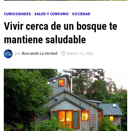
CURIOSIDADES
/
SALUD Y CONSUMO
/
SOCIEDAD
Vivir cerca de un bosque te
mantiene saludable
por
Buscando La Verdad
marzo 12, 2021