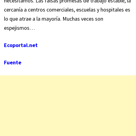
necesitamos. Las falsas promesas de trabajo estable, la
cercanía a centros comerciales, escuelas y hospitales es
lo que atrae a la mayoría. Muchas veces son
espejismos…
Ecoportal.net
Fuente