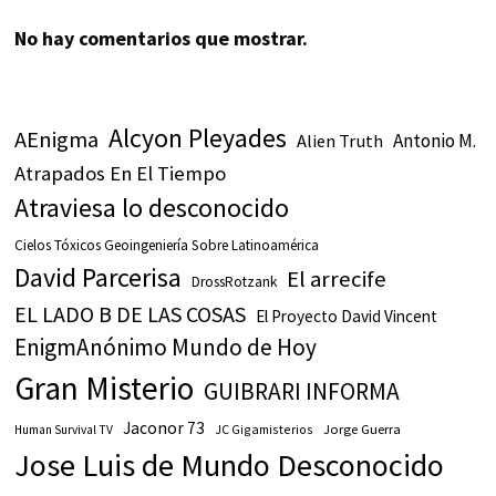
No hay comentarios que mostrar.
Alcyon Pleyades
AEnigma
Antonio M.
Alien Truth
Atrapados En El Tiempo
Atraviesa lo desconocido
Cielos Tóxicos Geoingeniería Sobre Latinoamérica
David Parcerisa
El arrecife
DrossRotzank
EL LADO B DE LAS COSAS
El Proyecto David Vincent
EnigmAnónimo Mundo de Hoy
Gran Misterio
GUIBRARI INFORMA
Jaconor 73
JC Gigamisterios
Jorge Guerra
Human Survival TV
Jose Luis de Mundo Desconocido