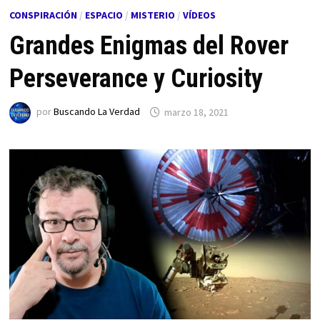
CONSPIRACIÓN
/
ESPACIO
/
MISTERIO
/
VÍDEOS
Grandes Enigmas del Rover
Perseverance y Curiosity
por
Buscando La Verdad
marzo 18, 2021