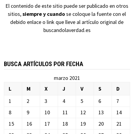
El contenido de este sitio puede ser publicado en otros
sitios,
siempre y cuando
se coloque la fuente con el
debido enlace o link que lleve al artículo original de
buscandolaverdad.es
BUSCA ARTÍCULOS POR FECHA
marzo 2021
L
M
X
J
V
S
D
1
2
3
4
5
6
7
8
9
10
11
12
13
14
15
16
17
18
19
20
21