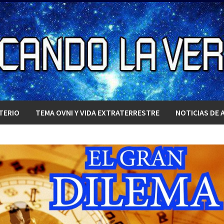
TERIO
TEMA OVNI Y VIDA EXTRATERRESTRE
NOTICIAS DE 