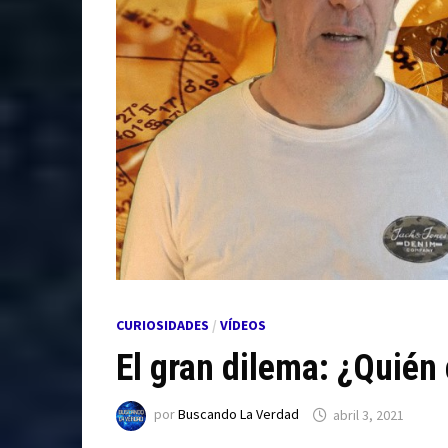
CURIOSIDADES
/
VÍDEOS
El gran dilema: ¿Quién
por
Buscando La Verdad
abril 3, 2021