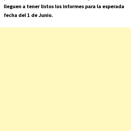
lleguen a tener listos los informes para la esperada
fecha del 1 de Junio.