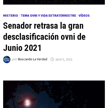
MISTERIO
/
TEMA OVNI Y VIDA EXTRATERRESTRE
/
VÍDEOS
Senador retrasa la gran
desclasificación ovni de
Junio 2021
por
Buscando La Verdad
abril 3, 2021