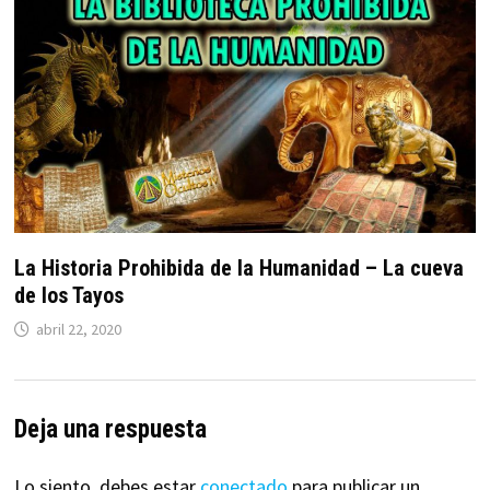
La Historia Prohibida de la Humanidad – La cueva
de los Tayos
abril 22, 2020
Deja una respuesta
Lo siento, debes estar
conectado
para publicar un