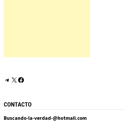
Telegram
X
Facebook
CONTACTO
Buscando-la-verdad-@hotmail.com