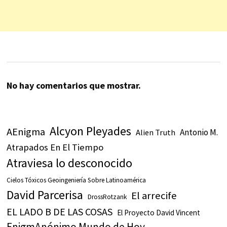
No hay comentarios que mostrar.
Alcyon Pleyades
AEnigma
Antonio M.
Alien Truth
Atrapados En El Tiempo
Atraviesa lo desconocido
Cielos Tóxicos Geoingeniería Sobre Latinoamérica
David Parcerisa
El arrecife
DrossRotzank
EL LADO B DE LAS COSAS
El Proyecto David Vincent
EnigmAnónimo Mundo de Hoy