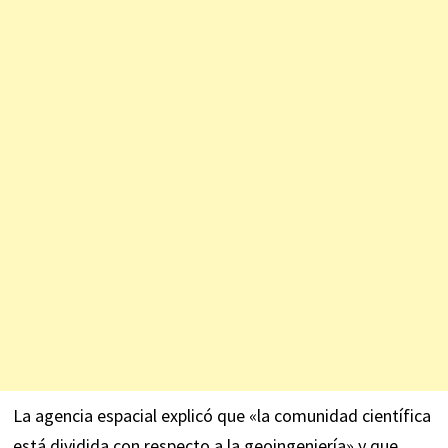
La agencia espacial explicó que «la comunidad científica
está dividida con respecto a la geoingeniería» y que