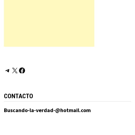
Telegram
X
Facebook
CONTACTO
Buscando-la-verdad-@hotmail.com